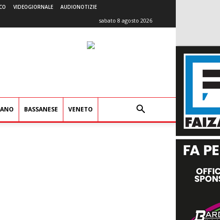
CO
VIDEOGIORNALE
AUDIONOTIZIE
sabato 8 agosto 2026
IANO
BASSANESE
VENETO