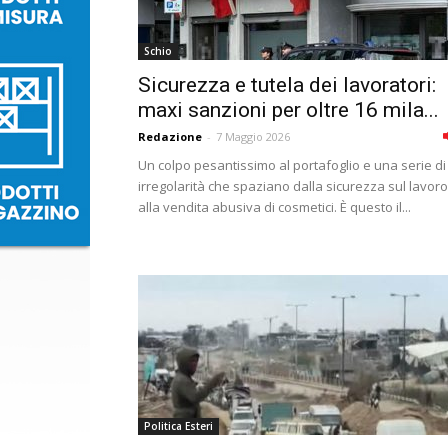
Schio
Sicurezza e tutela dei lavoratori:
maxi sanzioni per oltre 16 mila...
Redazione
-
7 Maggio 2026
Un colpo pesantissimo al portafoglio e una serie di
irregolarità che spaziano dalla sicurezza sul lavoro
alla vendita abusiva di cosmetici. È questo il...
Politica Esteri