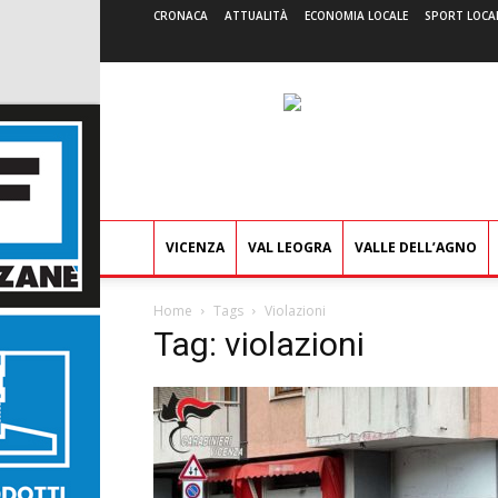
CRONACA
ATTUALITÀ
ECONOMIA LOCALE
SPORT LOCA
VICENZA
VAL LEOGRA
VALLE DELL’AGNO
Home
Tags
Violazioni
Tag: violazioni