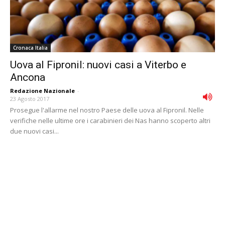
Cronaca Italia
Uova al Fipronil: nuovi casi a Viterbo e
Ancona
Redazione Nazionale
-
23 Agosto 2017
Prosegue l'allarme nel nostro Paese delle uova al Fipronil. Nelle
verifiche nelle ultime ore i carabinieri dei Nas hanno scoperto altri
due nuovi casi...