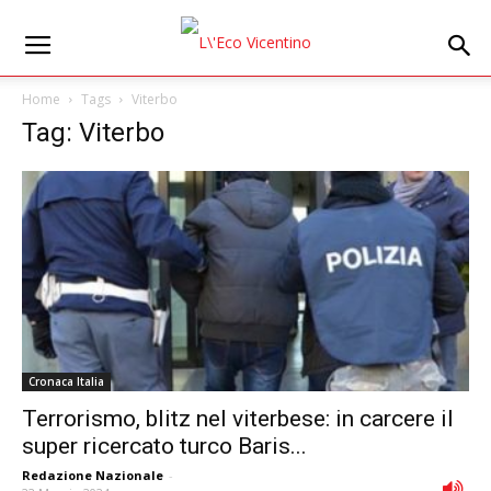
Home
Tags
Viterbo
Tag: Viterbo
Cronaca Italia
Terrorismo, blitz nel viterbese: in carcere il
super ricercato turco Baris...
Redazione Nazionale
-