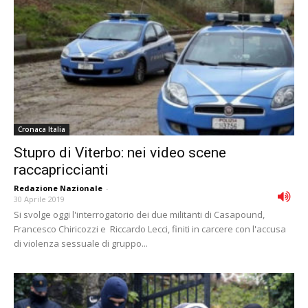
Cronaca Italia
Stupro di Viterbo: nei video scene
raccapriccianti
Redazione Nazionale
-
30 Aprile 2019
Si svolge oggi l'interrogatorio dei due militanti di Casapound,
Francesco Chiricozzi e Riccardo Lecci, finiti in carcere con l'accusa
di violenza sessuale di gruppo...