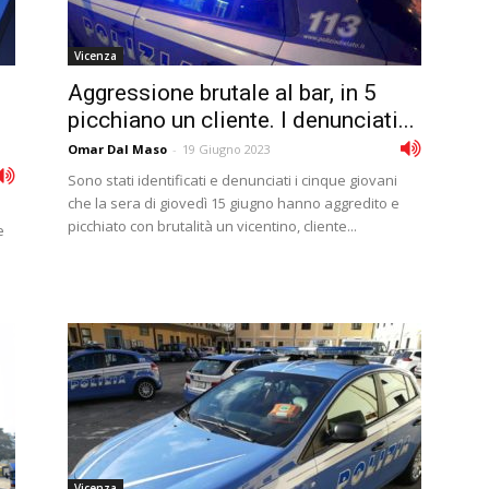
Vicenza
Aggressione brutale al bar, in 5
picchiano un cliente. I denunciati...
Omar Dal Maso
-
19 Giugno 2023
Sono stati identificati e denunciati i cinque giovani
che la sera di giovedì 15 giugno hanno aggredito e
picchiato con brutalità un vicentino, cliente...
e
Vicenza