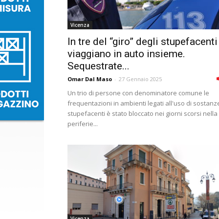
Vicenza
In tre del “giro” degli stupefacenti
viaggiano in auto insieme.
Sequestrate...
Omar Dal Maso
-
27 Gennaio 2025
Un trio di persone con denominatore comune le
frequentazioni in ambienti legati all'uso di sostanz
stupefacenti è stato bloccato nei giorni scorsi nella
periferie...
Vicenza