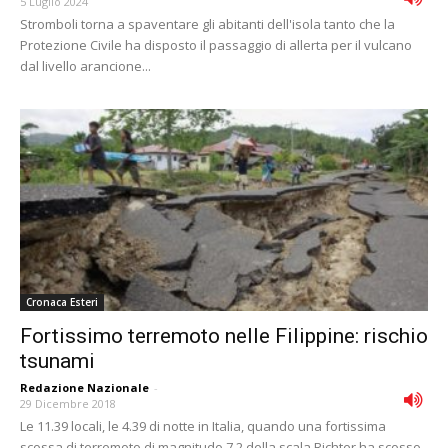
5 Luglio 2024
Stromboli torna a spaventare gli abitanti dell'isola tanto che la
Protezione Civile ha disposto il passaggio di allerta per il vulcano
dal livello arancione...
Cronaca Esteri
Fortissimo terremoto nelle Filippine: rischio
tsunami
Redazione Nazionale
-
29 Dicembre 2018
Le 11.39 locali, le 4.39 di notte in Italia, quando una fortissima
scossa di terremoto di magnitudo 7.2 della scala Richter ha scosso