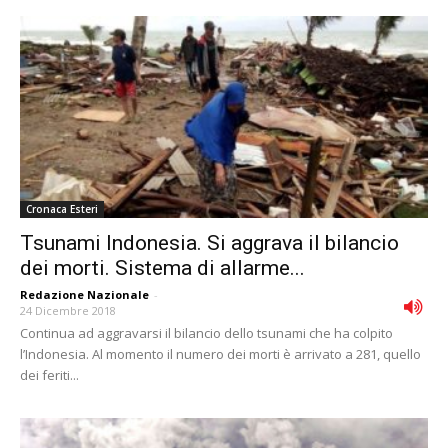
Cronaca Esteri
Tsunami Indonesia. Si aggrava il bilancio
dei morti. Sistema di allarme...
Redazione Nazionale
-
24 Dicembre 2018
Continua ad aggravarsi il bilancio dello tsunami che ha colpito
l’Indonesia. Al momento il numero dei morti è arrivato a 281, quello
dei feriti...