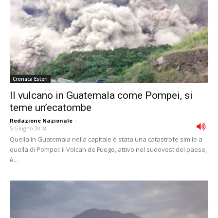
Cronaca Esteri
Il vulcano in Guatemala come Pompei, si
teme un’ecatombe
Redazione Nazionale
-
5 Giugno 2018
Quella in Guatemala nella capitale è stata una catastrofe simile a
quella di Pompei: il Volcan de Fuego, attivo nel sudovest del paese,
è...