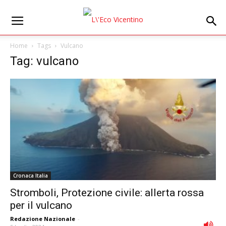
Home
Tags
Vulcano
Tag: vulcano
Cronaca Italia
Stromboli, Protezione civile: allerta rossa
per il vulcano
Redazione Nazionale
-