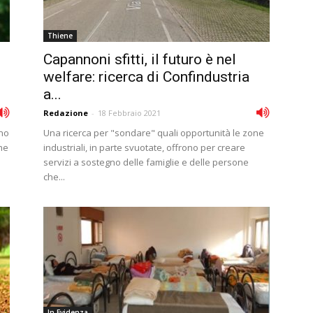
Thiene
Capannoni sfitti, il futuro è nel
welfare: ricerca di Confindustria
a...
Redazione
-
18 Febbraio 2021
nno
Una ricerca per "sondare" quali opportunità le zone
che
industriali, in parte svuotate, offrono per creare
servizi a sostegno delle famiglie e delle persone
che...
In Evidenza