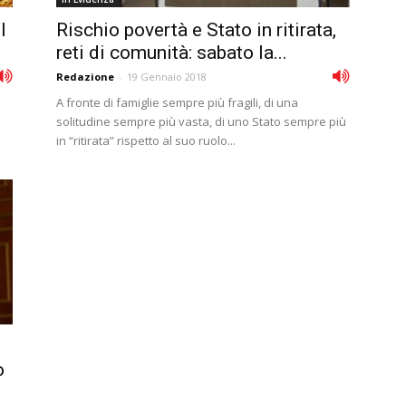
l
Rischio povertà e Stato in ritirata,
reti di comunità: sabato la...
Redazione
-
19 Gennaio 2018
A fronte di famiglie sempre più fragili, di una
solitudine sempre più vasta, di uno Stato sempre più
in “ritirata” rispetto al suo ruolo...
o