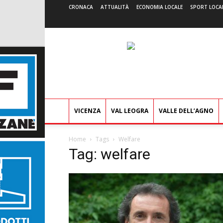
CRONACA
ATTUALITÀ
ECONOMIA LOCALE
SPORT LOCA
VICENZA
VAL LEOGRA
VALLE DELL’AGNO
Home
Tags
Welfare
Tag: welfare