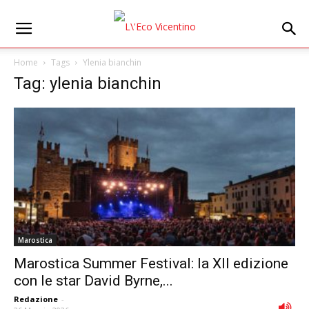
Home
Tags
Ylenia bianchin
Tag: ylenia bianchin
Marostica
Marostica Summer Festival: la XII edizione
con le star David Byrne,...
Redazione
-