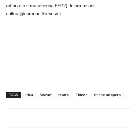
rafforzato e mascherina FFP2). Informazioni:
cultura@comune.thiene.vi.it
TAGS
lirica
Mozart
teatro
Thiene
thiene all'opera