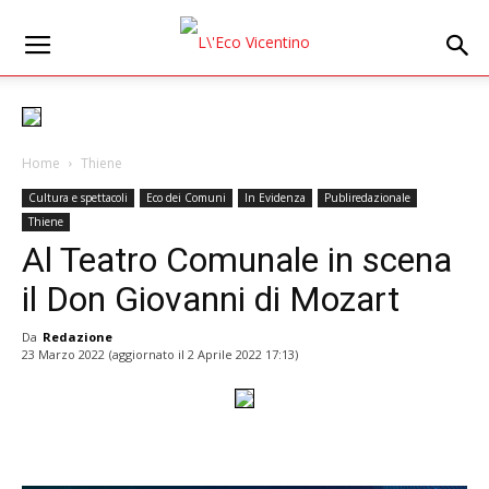
Home
Thiene
Cultura e spettacoli
Eco dei Comuni
In Evidenza
Publiredazionale
Thiene
Al Teatro Comunale in scena
il Don Giovanni di Mozart
Da
Redazione
23 Marzo 2022
(aggiornato il
2 Aprile 2022 17:13
)