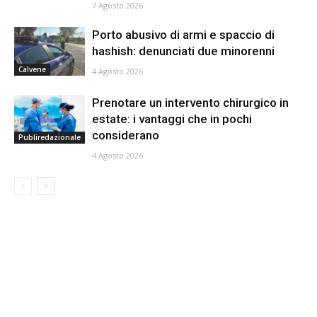
7 Agosto 2026
Porto abusivo di armi e spaccio di
hashish: denunciati due minorenni
Calvene
4 Agosto 2026
Prenotare un intervento chirurgico in
estate: i vantaggi che in pochi
considerano
Publiredazionale
4 Agosto 2026