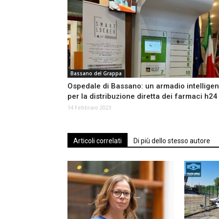
Bassano del Grappa
Ospedale di Bassano: un armadio intelligen
per la distribuzione diretta dei farmaci h24
14 Febbraio 2023
Articoli correlati
Di più dello stesso autore