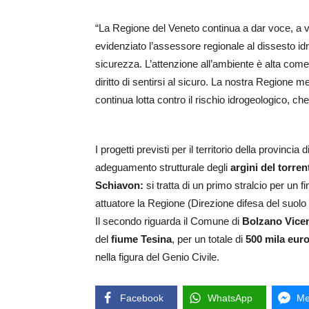
“La Regione del Veneto continua a dar voce, a vari 
evidenziato l’assessore regionale al dissesto i
sicurezza. L’attenzione all’ambiente è alta come
diritto di sentirsi al sicuro. La nostra Regione me
continua lotta contro il rischio idrogeologico, che
I progetti previsti per il territorio della provincia
adeguamento strutturale degli
argini del torre
Schiavon:
si tratta di un primo stralcio per un 
attuatore la Regione (Direzione difesa del suolo 
Il secondo riguarda il Comune di
Bolzano Vice
del
fiume Tesina
, per un totale di
500 mila eur
nella figura del Genio Civile.
Facebook
WhatsApp
Me