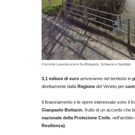
Il torrente Laverda scorre fra Breganze, Schiavon e Sandrigo
3,1 milioni di euro
arriveranno nel territorio in
p
direttamente dalla
Regione
del Veneto per
cont
Il finanziamento e le opere interessate sono il f
Gianpaolo Bottacin
, frutto di un accordo che 
nazionale della Protezione Civile
, nell’ambito
Resilienza)
.