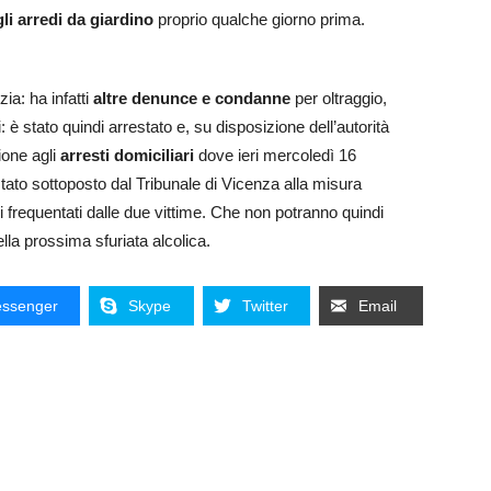
i arredi da giardino
proprio qualche giorno prima.
ia: ha infatti
altre denunce e condanne
per oltraggio,
: è stato quindi arrestato e, su disposizione dell’autorità
ione agli
arresti domiciliari
dove ieri mercoledì 16
tato sottoposto dal Tribunale di Vicenza alla misura
i frequentati dalle due vittime. Che non potranno quindi
lla prossima sfuriata alcolica.
ssenger
Skype
Twitter
Email