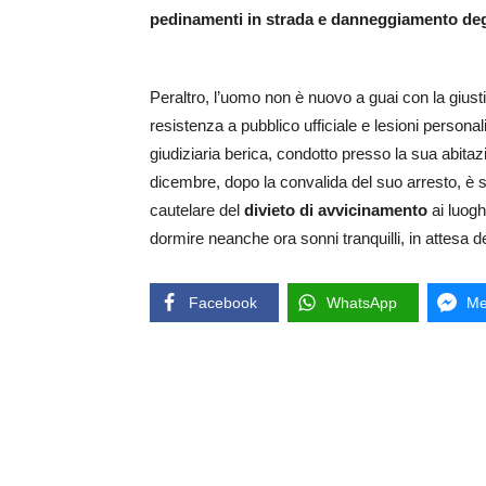
pedinamenti in strada e danneggiamento degl
Peraltro, l’uomo non è nuovo a guai con la giustiz
resistenza a pubblico ufficiale e lesioni personali
giudiziaria berica, condotto presso la sua abitaz
dicembre, dopo la convalida del suo arresto, è s
cautelare del
divieto di avvicinamento
ai luogh
dormire neanche ora sonni tranquilli, in attesa de
Facebook
WhatsApp
Me