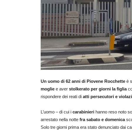
Un uomo di 62 anni di Piovene Rocchette
è s
moglie
e aver
stolkerato per giorni la figlia
co
rispondere dei reati di
atti persecutori e violaz
L’uomo – di cui i
carabinieri
hanno reso noto solo 
arrestato nella notte
fra sabato e domenica
sco
Solo tre giorni prima era stato denunciato dai 