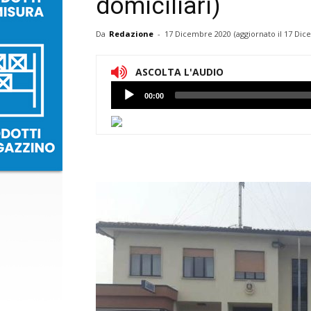
domiciliari)
Da
Redazione
-
17 Dicembre 2020
(aggiornato il
17 Dic
ASCOLTA L'AUDIO
Lettore
00:00
Audio