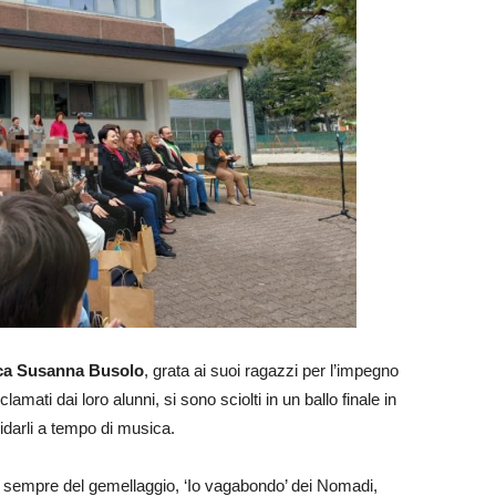
ica Susanna Busolo
, grata ai suoi ragazzi per l’impegno
lamati dai loro alunni, si sono sciolti in un ballo finale in
idarli a tempo di musica.
da sempre del gemellaggio, ‘Io vagabondo’ dei Nomadi,