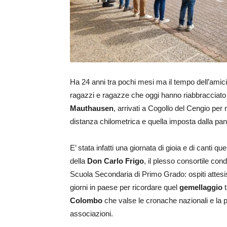
Ha 24 anni tra pochi mesi ma il tempo dell’amiciz
ragazzi e ragazze che oggi hanno riabbracciato d
Mauthausen
, arrivati a Cogollo del Cengio pe
distanza chilometrica e quella imposta dalla pa
E’ stata infatti una giornata di gioia e di canti q
della
Don Carlo Frigo
, il plesso consortile con
Scuola Secondaria di Primo Grado: ospiti attesiss
giorni in paese per ricordare quel
gemellaggio
t
Colombo
che valse le cronache nazionali e la pa
associazioni.