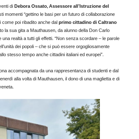
venti di
Debora Ossato, Assessore all’Istruzione del
ti momenti “gettino le basi per un futuro di collaborazione
sì come poi ribadito anche dal
primo cittadino di Caltrano
to la sua gita a Mauthausen, da alunno della Don Carlo
una realtà a tutti gli effetti. “Non senza scordare – le parole
ell’unità dei popoli – che si può essere orgogliosamente
 allo stesso tempo anche cittadini italiani ed europei”.
erona accompagnata da una rappresentanza di studenti e dal
nerdì alla volta di Mauthausen, il dono di una maglietta e di
veneta.