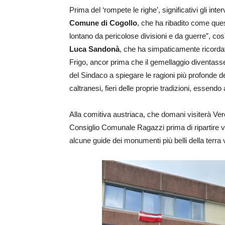
Prima del ‘rompete le righe’, significativi gli inter
Comune di Cogollo
, che ha ribadito come ques
lontano da pericolose divisioni e da guerre”, co
Luca Sandonà
, che ha simpaticamente ricorda
Frigo, ancor prima che il gemellaggio diventasse 
del Sindaco a spiegare le ragioni più profonde d
caltranesi, fieri delle proprie tradizioni, essendo
Alla comitiva austriaca, che domani visiterà V
Consiglio Comunale Ragazzi prima di ripartire ve
alcune guide dei monumenti più belli della terra 