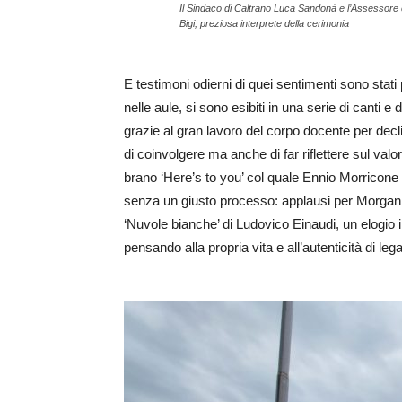
Il Sindaco di Caltrano Luca Sandonà e l’Assessore
Bigi, preziosa interprete della cerimonia
E testimoni odierni di quei sentimenti sono stati
nelle aule, si sono esibiti in una serie di canti 
grazie al gran lavoro del corpo docente per decli
di coinvolgere ma anche di far riflettere sul valor
brano ‘Here’s to you’ col quale Ennio Morricone v
senza un giusto processo: applausi per Morgan,
‘Nuvole bianche’ di Ludovico Einaudi, un elogio 
pensando alla propria vita e all’autenticità di l