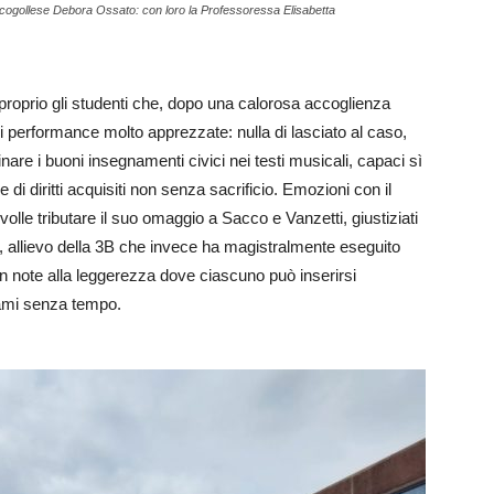
 cogollese Debora Ossato: con loro la Professoressa Elisabetta
 proprio gli studenti che, dopo una calorosa accoglienza
e di performance molto apprezzate: nulla di lasciato al caso,
nare i buoni insegnamenti civici nei testi musicali, capaci sì
e di diritti acquisiti non senza sacrificio. Emozioni con il
olle tributare il suo omaggio a Sacco e Vanzetti, giustiziati
 allievo della 3B che invece ha magistralmente eseguito
in note alla leggerezza dove ciascuno può inserirsi
egami senza tempo.