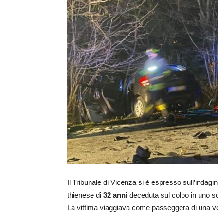
Il Tribunale di Vicenza si è espresso sull’indagin
thienese di
32 anni
deceduta sul colpo in uno s
La vittima viaggiava come passeggera di una vett