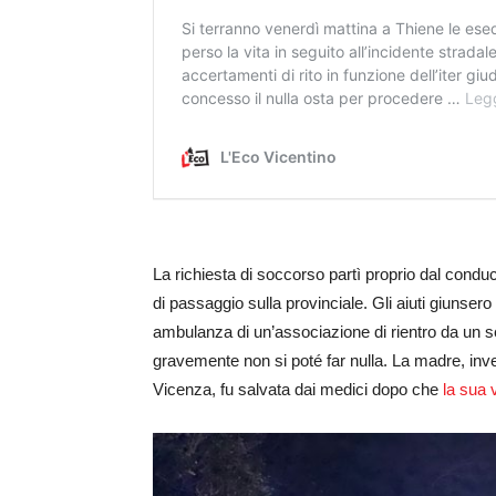
La richiesta di soccorso partì proprio dal conduc
di passaggio sulla provinciale. Gli aiuti giunsero
ambulanza di un’associazione di rientro da un se
gravemente non si poté far nulla. La madre, in
Vicenza, fu salvata dai medici dopo che
la sua v