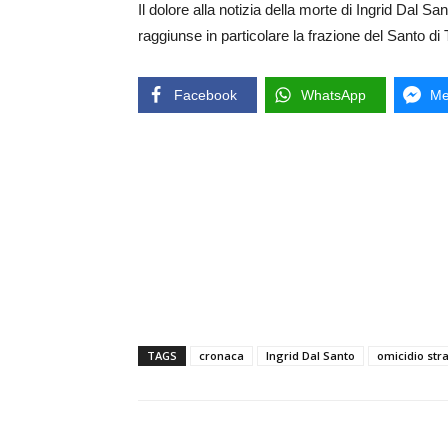
Il dolore alla notizia della morte di Ingrid Dal Sant
raggiunse in particolare la frazione del Santo di 
Facebook
WhatsApp
Me
TAGS
cronaca
Ingrid Dal Santo
omicidio str