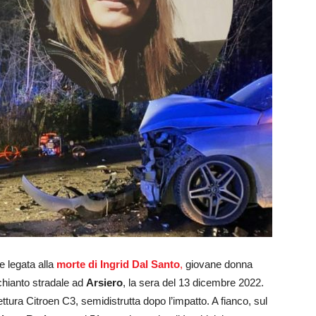
e legata alla
morte di Ingrid Dal Santo
,
giovane donna
chianto stradale ad
Arsiero
, la sera del 13 dicembre 2022.
ura Citroen C3, semidistrutta dopo l’impatto. A fianco, sul