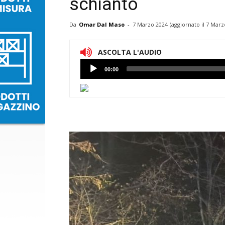
schianto
Da
Omar Dal Maso
-
7 Marzo 2024
(aggiornato il
7 Marz
ASCOLTA L'AUDIO
Lettore
00:00
Audio