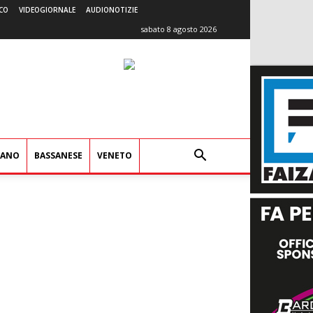
CO
VIDEOGIORNALE
AUDIONOTIZIE
sabato 8 agosto 2026
IANO
BASSANESE
VENETO