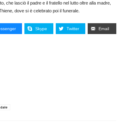
o, che lasciò il padre e il fratello nel lutto oltre alla madre,
Thiene, dove si è celebrato poi il funerale.
ssenger
Skype
Twitter
Email
adale