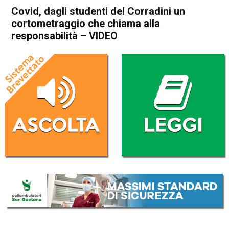
Covid, dagli studenti del Corradini un
cortometraggio che chiama alla
responsabilità – VIDEO
Home
Thiene
Attualità
In Evidenza
Thiene
Covid, dagli studenti del
Corradini un cortometraggio
che chiama alla
responsabilità – VIDEO
Da
Giulia Busellato
11 Novembre 2020
(aggiornato il
12 Novembre 2020 12:35
)