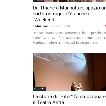
Da Thiene a Manhattan, spazio ai
cortometraggi. C’è anche il
“Weekend...
Redazione
-
4 Ottobre 2018
Fine settimana da non perdere a Thiene per chi a
il cinema. Arriva infatti l’atteso appuntamento con il
Manhattan Short Film Festival, la serata in cui...
Attualità
La storia di “Piter” fa emozionare
il Teatro Astra