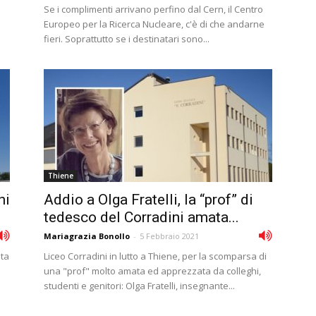
Se i complimenti arrivano perfino dal Cern, il Centro
Europeo per la Ricerca Nucleare, c'è di che andarne
fieri. Soprattutto se i destinatari sono...
Thiene
ni
Addio a Olga Fratelli, la “prof” di
tedesco del Corradini amata...
Mariagrazia Bonollo
-
5 Febbraio 2021
sta
Liceo Corradini in lutto a Thiene, per la scomparsa di
una "prof" molto amata ed apprezzata da colleghi,
studenti e genitori: Olga Fratelli, insegnante...