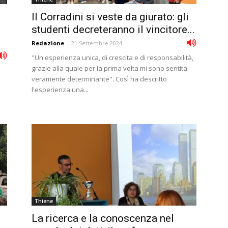
Il Corradini si veste da giurato: gli
studenti decreteranno il vincitore...
Redazione
-
21 Settembre 2024
"Un'esperienza unica, di crescita e di responsabilità,
grazie alla quale per la prima volta mi sono sentita
veramente determinante". Così ha descritto
l'esperienza una...
Thiene
La ricerca e la conoscenza nel