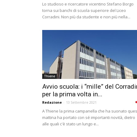
Lo studioso e ricercatore vicentino Stefano Borgo
torna sui banchi di scuola superiore del Liceo
Corradini. Non più da studente e non più nella...
Thiene
Avvio scuola: i “mille” del Corradi
per la prima volta in...
Redazione
-
13 Settembre 2021
A Thiene la prima campanella che ha suonato que
mattina ha portato con sé importanti novità, dietro
alle quali c'è stato un lungo e...