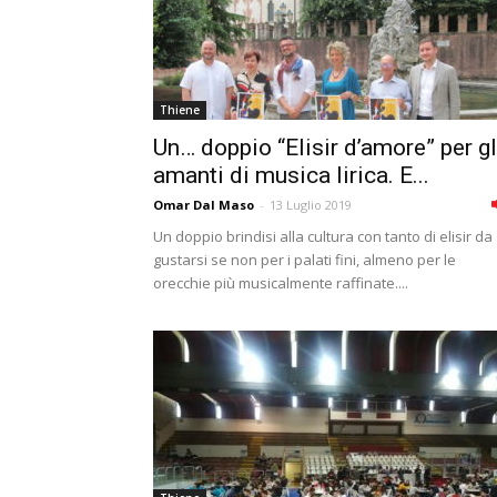
Thiene
Un… doppio “Elisir d’amore” per gl
amanti di musica lirica. E...
Omar Dal Maso
-
13 Luglio 2019
Un doppio brindisi alla cultura con tanto di elisir da
gustarsi se non per i palati fini, almeno per le
orecchie più musicalmente raffinate....