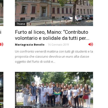
Thiene
i
Furto al liceo, Maino: “Contributo
volontario e solidale da tutti per...
Mariagrazia Bonollo
-
16 Gennaio 2019
Un confronto venerdì mattina con tutti gli studenti e la
proposta che ciascuno devolva un euro alla classe
oggetto del furto di soldi e...