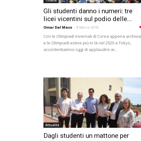
Thiene
Gli studenti danno i numeri: tre
licei vicentini sul podio delle...
Omar Dal Maso
-
8 Marzo 2018
Con le Olimpiadi invernali di Corea appena archivia
e le Olimpiadi estive più in là nel 2020 a Tokyo,
accontentiamoci oggi di applaudire ai...
Attualità
Dagli studenti un mattone per