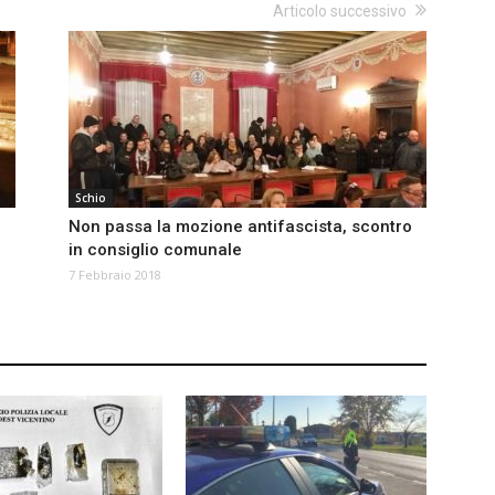
Articolo successivo
Schio
Non passa la mozione antifascista, scontro
in consiglio comunale
7 Febbraio 2018