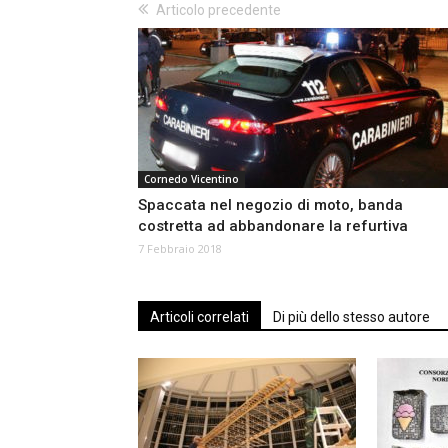
Articolo precedente
Cornedo Vicentino
Spaccata nel negozio di moto, banda
costretta ad abbandonare la refurtiva
7 Febbraio 2018
Articoli correlati
Di più dello stesso autore