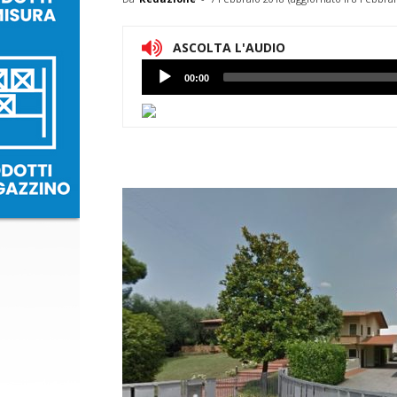
ASCOLTA L'AUDIO
Lettore
00:00
Audio