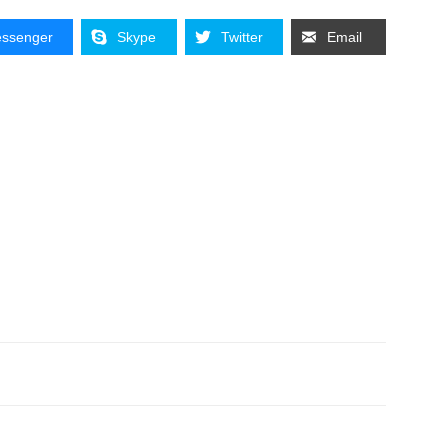
ssenger
Skype
Twitter
Email