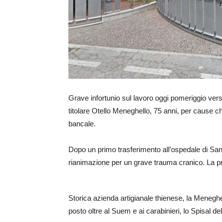
Grave infortunio sul lavoro oggi pomeriggio verso
titolare Otello Meneghello, 75 anni, per cause c
bancale.
Dopo un primo trasferimento all’ospedale di Santo
rianimazione per un grave trauma cranico. La pr
Storica azienda artigianale thienese, la Meneghell
posto oltre al Suem e ai carabinieri, lo Spisal 