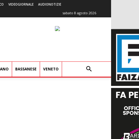
CO
VIDEOGIORNALE
AUDIONOTIZIE
sabato 8 agosto 2026
IANO
BASSANESE
VENETO