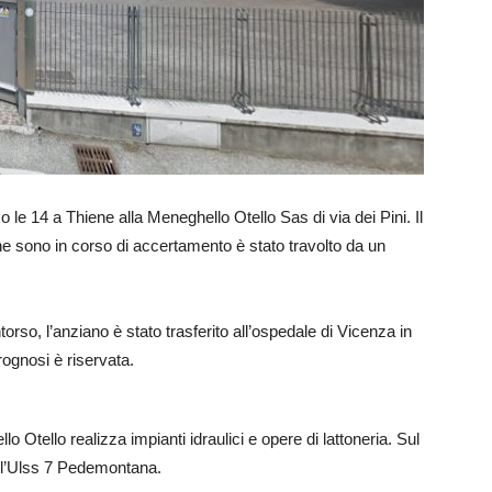
 le 14 a Thiene alla Meneghello Otello Sas di via dei Pini. Il
he sono in corso di accertamento è stato travolto da un
rso, l’anziano è stato trasferito all’ospedale di Vicenza in
ognosi è riservata.
o Otello realizza impianti idraulici e opere di lattoneria. Sul
dell’Ulss 7 Pedemontana.