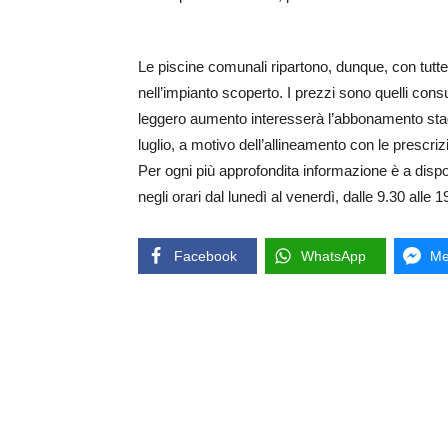
Le piscine comunali ripartono, dunque, con tutte l
nell’impianto scoperto. I prezzi sono quelli con
leggero aumento interesserà l’abbonamento stagi
luglio, a motivo dell’allineamento con le prescriz
Per ogni più approfondita informazione è a disp
negli orari dal lunedì al venerdì, dalle 9.30 alle 
Facebook
WhatsApp
Me