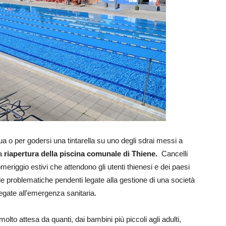
ua o per godersi una tintarella su uno degli sdrai messi a
la
riapertura della piscina comunale di Thiene.
Cancelli
omeriggio estivi che attendono gli utenti thienesi e dei paesi
e le problematiche pendenti legate alla gestione di una società
egate all’emergenza sanitaria.
lto attesa da quanti, dai bambini più piccoli agli adulti,