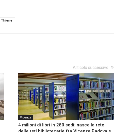
t Thiene
Articolo successivo
Vicenza
4 milioni di libri in 280 sedi: nasce la rete
delle reti bibliotecarie fra Vicenza Padova e