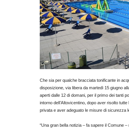
Che sia per qualche bracciata tonificante in acq
disposizione, via libera da martedì 15 giugno al
aperti dalle 12 di domani, per il primo dei tanti p
intorno dell’Altovicentino, dopo aver risolto tutt
privata e aver adeguato le misure di sicurezza l
“Una gran bella notizia – fa sapere il Comune – mo