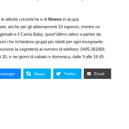
e attività corsistiche e di
fitness
in acqua
sueti, anche per gli abbonamenti 10 ingressi, mentre un
onale e il Camp Baby, quest’ultimo attivo a partire da
ioni che richiedono gruppi più ridotti per ogni insegnante.
osizione la segreteria al numero di telefono: 0445.381866
19.30, e nei giorni di sabato e domenica, dalle 9 alle 18.45.
ssenger
Skype
Twitter
Email