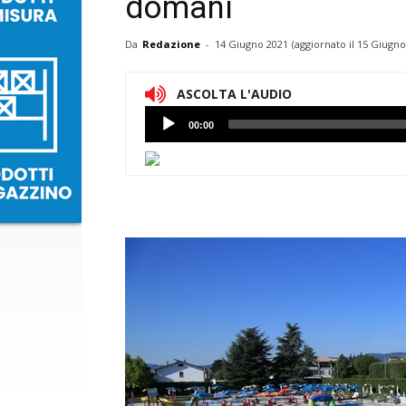
domani
Da
Redazione
-
14 Giugno 2021
(aggiornato il
15 Giugno
ASCOLTA L'AUDIO
Lettore
00:00
Audio