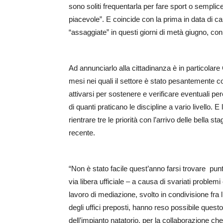
sono soliti frequentarla per fare sport o sempl
piacevole”. E coincide con la prima in data di c
“assaggiate” in questi giorni di metà giugno, con
Ad annunciarlo alla cittadinanza è in particolare
mesi nei quali il settore è stato pesantemente 
attivarsi per sostenere e verificare eventuali per
di quanti praticano le discipline a vario livello
rientrare tre le priorità con l’arrivo delle bella 
recente.
“Non è stato facile quest’anno farsi trovare pun
via libera ufficiale – a causa di svariati proble
lavoro di mediazione, svolto in condivisione fra l
degli uffici preposti, hanno reso possibile ques
dell’impianto natatorio, per la collaborazione che