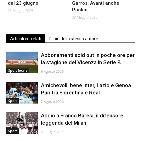
dal 23 giugno
Garros. Avanti anche
Paolini
28 Maggio 2025
28 Maggio 2025
Articoli correlati
Di più dello stesso autore
Abbonamenti sold out in poche ore per
la stagione del Vicenza in Serie B
Sport locale
6 Agosto 2026
Amichevoli: bene Inter, Lazio e Genoa.
Pari tra Fiorentina e Real
Sport
2 Agosto 2026
Addio a Franco Baresi, il difensore
leggenda del Milan
Sport
31 Luglio 2026