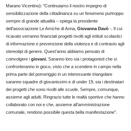
Marano Vicentino): “Continuiamo il nostro impegno di
sensibilizzazione della cittadinanza su un fenomeno purtroppo
sempre di grande attualità – spiega la presidente
dell’associazione Le Amiche di Anna,
Giovanna Davò
-. Il cui
ricavato verranno finanziati progetti rivolti agli istituti scolastici
di informazione e prevenzione della violenza e di contrasto agli
stereotipi di genere. Quest’anno abbiamo pensato di
coinvolgere i
giovani.
Saranno loro sia i protagonisti che si
confronteranno in gioco, visto che a scendere in campo nella
prima parte del pomeriggio in un interessante triangolare
saranno squadre di giovanissimi e di under 19, sia i destinatari
dei progetti che sono rivolti alle scuole. Sempre, comunque,
assieme agli adulti. Ringrazio tutte le realtà sportive che hanno
collaborato con noi e che, assieme all’amministrazione
comunale, rendono possibile questa bella manifestazione”.