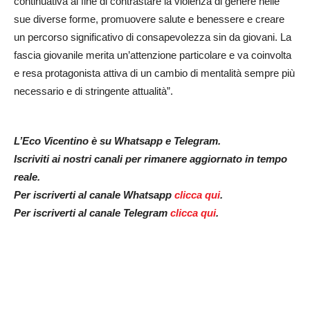
continuativa al fine di contrastare la violenza di genere nelle
sue diverse forme, promuovere salute e benessere e creare
un percorso significativo di consapevolezza sin da giovani. La
fascia giovanile merita un’attenzione particolare e va coinvolta
e resa protagonista attiva di un cambio di mentalità sempre più
necessario e di stringente attualità”.
L’Eco Vicentino è su Whatsapp e Telegram.
Iscriviti ai nostri canali per rimanere aggiornato in tempo
reale.
Per iscriverti al canale Whatsapp
clicca qui
.
Per iscriverti al canale Telegram
clicca qui
.