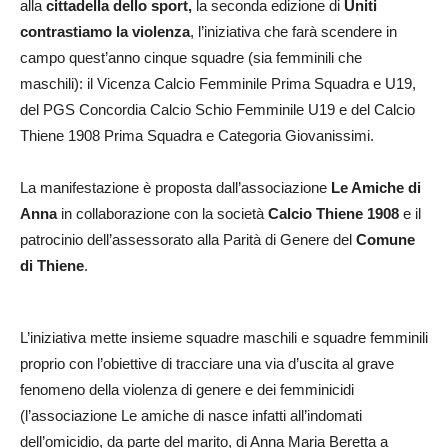
alla
cittadella dello sport,
la seconda edizione di
Uniti
contrastiamo la violenza
, l’iniziativa che farà scendere in
campo quest’anno cinque squadre (sia femminili che
maschili): il Vicenza Calcio Femminile Prima Squadra e U19,
del PGS Concordia Calcio Schio Femminile U19 e del Calcio
Thiene 1908 Prima Squadra e Categoria Giovanissimi.
La manifestazione è proposta dall’associazione
Le Amiche di
Anna
in collaborazione con la società
Calcio Thiene 1908
e il
patrocinio dell’assessorato alla Parità di Genere del
Comune
di Thiene
.
L’iniziativa mette insieme squadre maschili e squadre femminili
proprio con l’obiettive di tracciare una via d’uscita al grave
fenomeno della violenza di genere e dei femminicidi
(l’associazione Le amiche di nasce infatti all’indomati
dell’omicidio, da parte del marito, di Anna Maria Beretta a