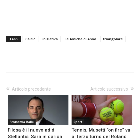
TAGS
Calcio
iniziativa
Le Amiche di Anna
triangolare
Articolo precedente
Articolo successivo
Economia Italia
Sport
Filosa è il nuovo ad di
Tennis, Musetti “on fire” va
Stellantis. Sarà in carica
al terzo turno del Roland