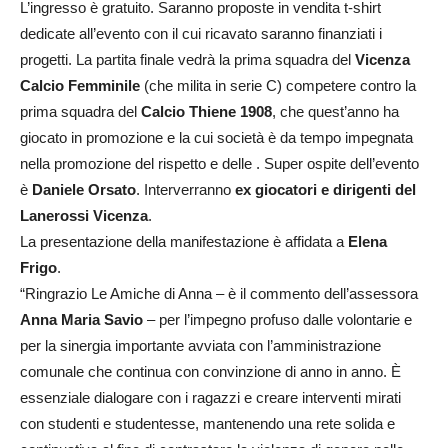
L’ingresso è gratuito. Saranno proposte in vendita t-shirt
dedicate all’evento con il cui ricavato saranno finanziati i
progetti. La partita finale vedrà la prima squadra del
Vicenza
Calcio Femminile
(che milita in serie C) competere contro la
prima squadra del
Calcio Thiene 1908
, che quest’anno ha
giocato in promozione e la cui società è da tempo impegnata
nella promozione del rispetto e delle . Super ospite dell’evento
è
Daniele Orsato
. Interverranno
ex giocatori e dirigenti del
Lanerossi Vicenza
.
La presentazione della manifestazione è affidata a
Elena
Frigo
.
“Ringrazio Le Amiche di Anna – è il commento dell’assessora
Anna Maria Savio
– per l’impegno profuso dalle volontarie e
per la sinergia importante avviata con l’amministrazione
comunale che continua con convinzione di anno in anno. È
essenziale dialogare con i ragazzi e creare interventi mirati
con studenti e studentesse, mantenendo una rete solida e