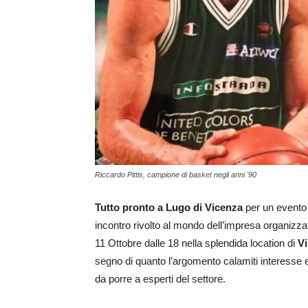
Riccardo Pittis, campione di basket negli anni '90
Tutto pronto a Lugo di Vicenza
per un evento s
incontro rivolto al mondo dell’impresa organizz
11 Ottobre dalle 18 nella splendida location di
Vi
segno di quanto l’argomento calamiti interesse 
da porre a esperti del settore.