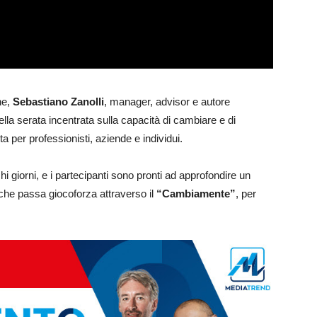
ne,
Sebastiano Zanolli
, manager, advisor e autore
della serata incentrata sulla capacità di cambiare e di
a per professionisti, aziende e individui.
hi giorni, e i partecipanti sono pronti ad approfondire un
he passa giocoforza attraverso il
“Cambiamente”
, per