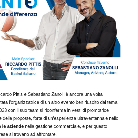
ccardo Pittis e Sebastiano Zanolli è ancora una volta
tata l’organizzatrice di un altro evento ben riuscito dal tema
2023 con il suo team si riconferma in vesti di promotrice
e delle proposte, forte di un’esperienza ultraventennale nello
e le aziende
nella gestione commerciale, e per questo
rese si trovano ad affrontare.