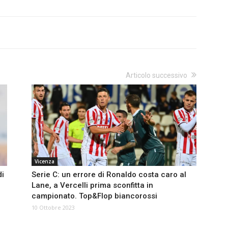
Articolo successivo
Vicenza
di
Serie C: un errore di Ronaldo costa caro al
Lane, a Vercelli prima sconfitta in
campionato. Top&Flop biancorossi
10 Ottobre 2023