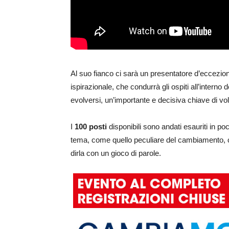
Al suo fianco ci sarà un presentatore d’eccezio
ispirazionale, che condurrà gli ospiti all’interno 
evolversi, un’importante e decisiva chiave di volt
I
100 posti
disponibili sono andati esauriti in poc
tema, come quello peculiare del cambiamento, c
dirla con un gioco di parole.