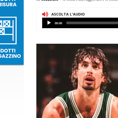
ASCOLTA L'AUDIO
Lettore
00:00
Audio