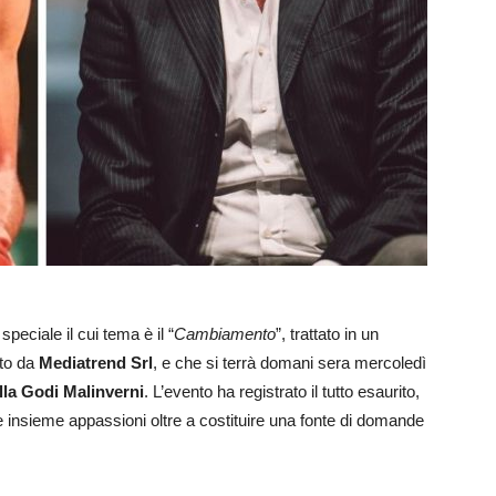
peciale il cui tema è il “
Cambiamento
”, trattato in un
ato da
Mediatrend Srl
, e che si terrà domani sera mercoledì
lla Godi Malinverni
. L’evento ha registrato il tutto esaurito,
e insieme appassioni oltre a costituire una fonte di domande