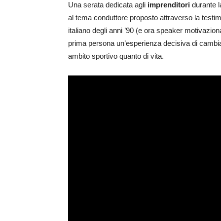
Una serata dedicata agli
imprenditori
durante l
al tema conduttore proposto attraverso la testi
italiano degli anni ’90 (e ora speaker motivazio
prima persona un’esperienza decisiva di cambia
ambito sportivo quanto di vita.