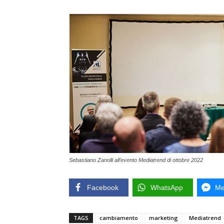
Sebastiano Zanolli all’evento Mediatrend di ottobre 2022
Facebook
WhatsApp
Me
TAGS
cambiamento
marketing
Mediatrend