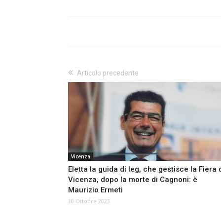
Articolo precedente
Vicenza
Eletta la guida di Ieg, che gestisce la Fiera 
Vicenza, dopo la morte di Cagnoni: è
Maurizio Ermeti
10 Ottobre 2023