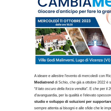
A ideare e allestire l’evento di mercoledì con Ri
Mediatrend
di Schio, che già a ottobre 2022 è s
“
Il lato oscuro della forza vendita
”. E che per il 
d’avanguardia, per la qualità e l’elevato spessor
studio e sviluppo di soluzioni per supportar
sempre attenta ai bisogni e alle sfide che le imp