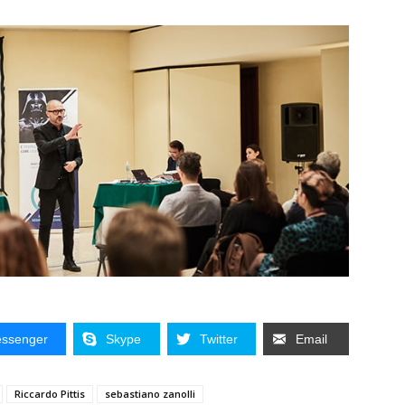
ssenger
Skype
Twitter
Email
Riccardo Pittis
sebastiano zanolli