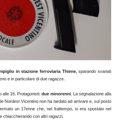
piglio in stazione ferroviaria
Thiene,
sparando svariati
treno e in particolare di due ragazze.
 alle 16. Protagonisti:
due minorenni
. La segnalazione alla
le Nordest Vicentino non ha tardato ad arrivare e, sul posto
fermato un 17enne che, nel frattempo, si era spostato nel
e chiacchierando con altri ragazzi.