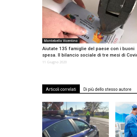
Montebello Vicentino
Aiutate 135 famiglie del paese con i buoni
spesa. Il bilancio sociale di tre mesi di Covi
11 Giugno 2020
Articoli correlati
Di più dello stesso autore