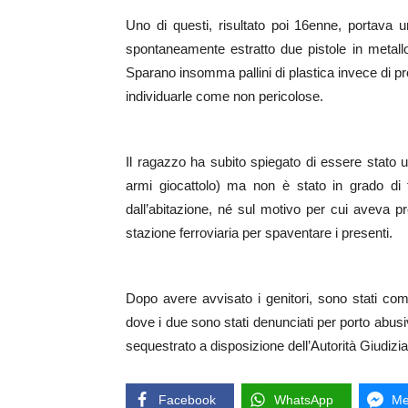
Uno di questi, risultato poi 16enne, portava u
spontaneamente estratto due pistole in metallo 
Sparano insomma pallini di plastica invece di pr
individuarle come non pericolose.
Il ragazzo ha subito spiegato di essere stato un
armi giocattolo) ma non è stato in grado di fo
dall’abitazione, né sul motivo per cui aveva pre
stazione ferroviaria per spaventare i presenti.
Dopo avere avvisato i genitori, sono stati c
dove i due sono stati denunciati per porto abusi
sequestrato a disposizione dell’Autorità Giudizia
Facebook
WhatsApp
Me