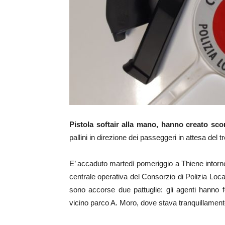
Pistola softair alla mano, hanno creato scom
pallini in direzione dei passeggeri in attesa del 
E’ accaduto martedì pomeriggio a Thiene intorno
centrale operativa del Consorzio di Polizia Loca
sono accorse due pattuglie: gli agenti hanno 
vicino parco A. Moro, dove stava tranquillament