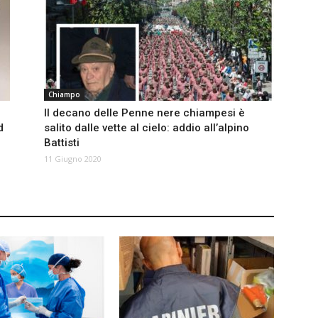
Chiampo
Il decano delle Penne nere chiampesi è
d
salito dalle vette al cielo: addio all’alpino
Battisti
11 Giugno 2020