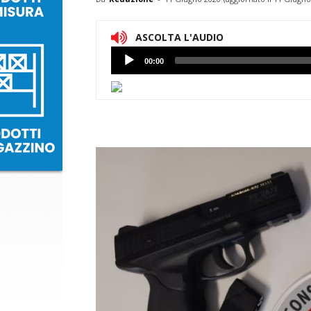
ASCOLTA L'AUDIO
Lettore
00:00
Audio