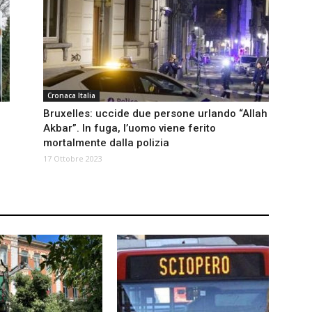
Cronaca Italia
Bruxelles: uccide due persone urlando “Allah
Akbar”. In fuga, l’uomo viene ferito
mortalmente dalla polizia
17 Ottobre 2023