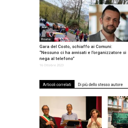
Roana
Gara del Costo, schiaffo ai Comuni:
“Nessuno ci ha avvisati e l’organizzatore si
nega al telefono”
16 Ottobre 2023
Articoli correlati
Di più dello stesso autore