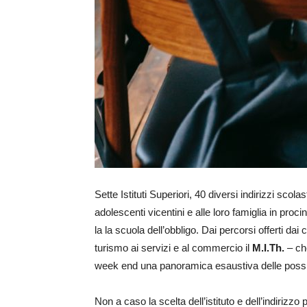
Sette Istituti Superiori, 40 diversi indirizzi scola
adolescenti vicentini e alle loro famiglia in procin
la la scuola dell’obbligo. Dai percorsi offerti dai co
turismo ai servizi e al commercio il
M.I.Th.
– ch
week end una panoramica esaustiva delle possibili
Non a caso la scelta dell’istituto e dell’indirizzo 