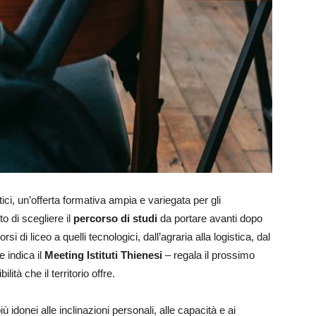
stici, un’offerta formativa ampia e variegata per gli
to di scegliere il
percorso di studi
da portare avanti dopo
rsi di liceo a quelli tecnologici, dall’agraria alla logistica, dal
e indica il
Meeting Istituti Thienesi
– regala il prossimo
tà che il territorio offre.
più idonei alle inclinazioni personali, alle capacità e ai