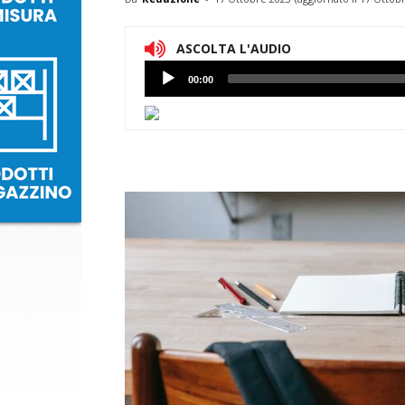
ASCOLTA L'AUDIO
Lettore
00:00
Audio