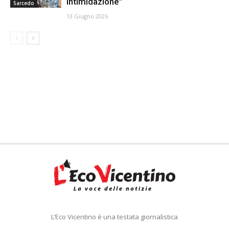
intimidazione”
Sarcedo
13 Giugno 2026
L’Eco Vicentino è una testata giornalistica