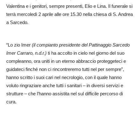
Valentina e i genitori, sempre presenti, Elio e Lina. Il funerale si
terrà mercoledì 2 aprile alle ore 15.30 nella chiesa di S. Andrea
a Sarcedo.
“Lo zio Imer
(il compianto presidente del Pattinaggio Sarcedo
Imer Carraro, n.d.r.)
ti ha accolto in cielo nel giorno del suo
compleanno, ora uniti in un eterno abbraccio proteggeteci e
guidateci finché non ci rincontreremo tutti nel per sempre”,
hanno scritto i suoi cari nel necrologio, con il quale hanno
voluto ringraziare anche tutti i sanitari – in diversi servizi e
strutture – che l’hanno assistita nel sul difficile percorso di
cura.