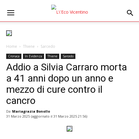
Home
Thiene
Sarcedo
Cronaca
In Evidenza
Thiene
Sarcedo
Addio a Silvia Carraro morta
a 41 anni dopo un anno e
mezzo di cure contro il
cancro
Da
Mariagrazia Bonollo
31 Marzo 2025
(aggiornato il
31 Marzo 2025 21:56
)