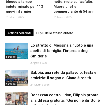
blocco a tempo
notte: moto sull’asfalto.
indeterminato per 113
Muore chef e
nuovi infermieri
commerciante di 54 anni
31 Marzo 2025
31 Marzo 2025
Articoli correlati
Di più dello stesso autore
Lo stretto di Messina a nuoto è una
scelta di famiglia: l’impresa degli
Smiderle
Sarcedo
2 Agosto 2026
Sabbia, una rete da pallavolo, festa e
amicizia: il sogno di Ciano è realtà
Sarcedo
24 Giugno 2026
Donazzan contro il don, Filippin pronta
alla difesa gratuita: “Qui non è diritto, è