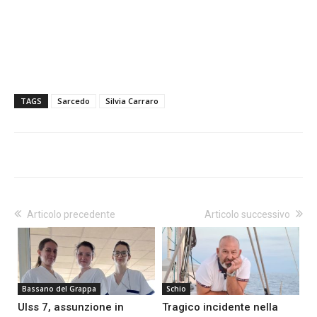
TAGS
Sarcedo
Silvia Carraro
Articolo precedente
Articolo successivo
Bassano del Grappa
Schio
Ulss 7, assunzione in
Tragico incidente nella