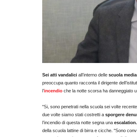
Sei atti vandalici
all’interno delle
scuola media 
preoccupa quanto racconta il dirigente dell’isti
l’
incendio
che la notte scorsa ha danneggiato una
“Si, sono penetrati nella scuola sei volte recent
due volte siamo stati costretti a
sporgere denu
l’incendio di questa notte segna una
escalation.
della scuola lattine di birra e cicche. “Sono con