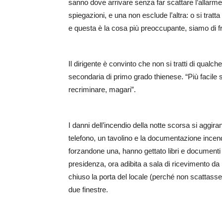
sanno dove arrivare senza far scattare l’allarme.
spiegazioni, e una non esclude l’altra: o si tratta d
e questa è la cosa più preoccupante, siamo di 
Il dirigente è convinto che non si tratti di qualc
secondaria di primo grado thienese. “Più facile 
recriminare, magari”.
I danni dell’incendio della notte scorsa si aggira
telefono, un tavolino e la documentazione incendia
forzandone una, hanno gettato libri e documenti al
presidenza, ora adibita a sala di ricevimento da
chiuso la porta del locale (perché non scattasse
due finestre.