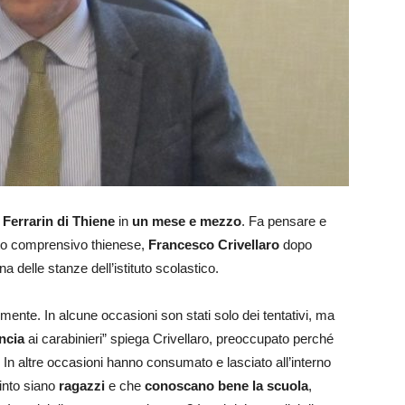
Ferrarin di Thiene
in
un mese e mezzo
. Fa pensare e
tuto comprensivo thienese,
Francesco Crivellaro
dopo
 delle stanze dell’istituto scolastico.
emente. In alcune occasioni son stati solo dei tentativi, ma
ncia
ai carabinieri” spiega Crivellaro, preoccupato perché
In altre occasioni hanno consumato e lasciato all’interno
vinto siano
ragazzi
e che
conoscano bene la scuola
,