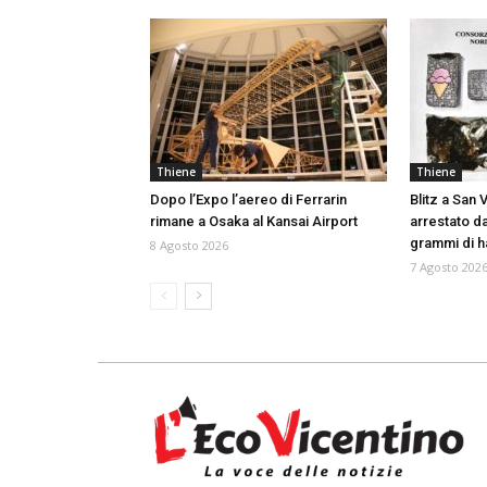
Thiene
Thiene
Dopo l’Expo l’aereo di Ferrarin
Blitz a San
rimane a Osaka al Kansai Airport
arrestato da
grammi di h
8 Agosto 2026
7 Agosto 202