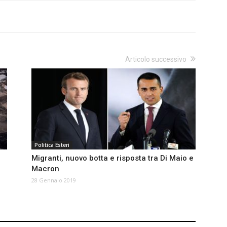
Articolo successivo
Politica Esteri
Migranti, nuovo botta e risposta tra Di Maio e
Macron
28 Gennaio 2019