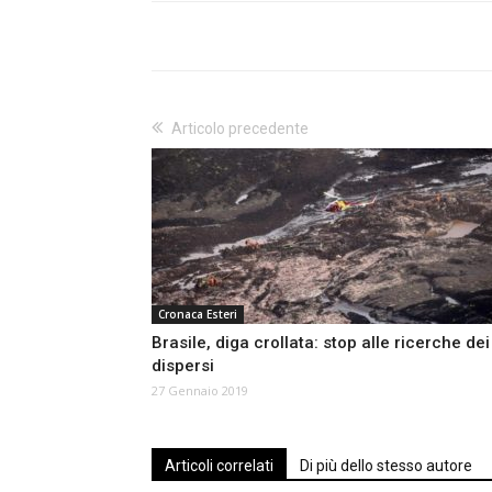
Articolo precedente
Cronaca Esteri
Brasile, diga crollata: stop alle ricerche dei
dispersi
27 Gennaio 2019
Articoli correlati
Di più dello stesso autore