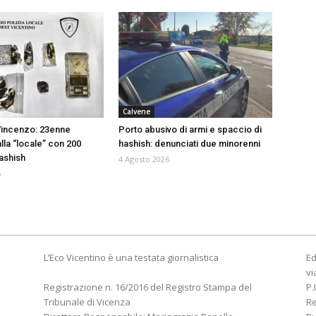
Calvene
 Vincenzo: 23enne
Porto abusivo di armi e spaccio di
lla “locale” con 200
hashish: denunciati due minorenni
ashish
4 Agosto 2026
6
L’Eco Vicentino è una testata giornalistica
Ed
vi
Registrazione n. 16/2016 del Registro Stampa del
P.
Tribunale di Vicenza
R