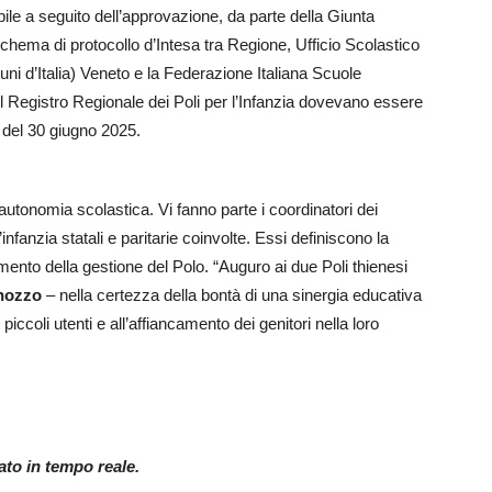
bile a seguito dell’approvazione, da parte della Giunta
chema di protocollo d’Intesa tra Regione, Ufficio Scolastico
i d’Italia) Veneto e la Federazione Italiana Scuole
el Registro Regionale dei Poli per l’Infanzia dovevano essere
 del 30 giugno 2025.
 autonomia scolastica. Vi fanno parte i coordinatori dei
’infanzia statali e paritarie coinvolte. Essi definiscono la
ento della gestione del Polo. “Auguro ai due Poli thienesi
nozzo
– nella certezza della bontà di una sinergia educativa
piccoli utenti e all’affiancamento dei genitori nella loro
nato in tempo reale.