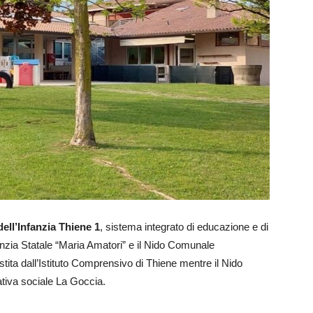
dell’Infanzia Thiene 1
, sistema integrato di educazione e di
anzia Statale “Maria Amatori” e il Nido Comunale
tita dall’Istituto Comprensivo di Thiene mentre il Nido
tiva sociale La Goccia.