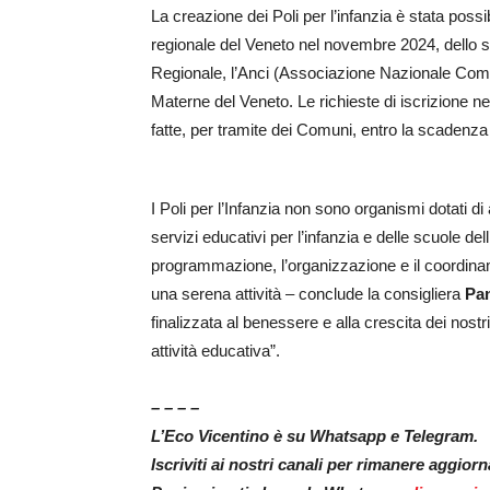
La creazione dei Poli per l’infanzia è stata possi
regionale del Veneto nel novembre 2024, dello s
Regionale, l’Anci (Associazione Nazionale Comun
Materne del Veneto. Le richieste di iscrizione n
fatte, per tramite dei Comuni, entro la scadenza
I Poli per l’Infanzia non sono organismi dotati di
servizi educativi per l’infanzia e delle scuole dell
programmazione, l’organizzazione e il coordinam
una serena attività – conclude la consigliera
Pa
finalizzata al benessere e alla crescita dei nostri 
attività educativa”.
– – – –
L’Eco Vicentino è su Whatsapp e Telegram.
Iscriviti ai nostri canali per rimanere aggior