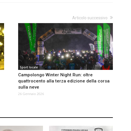
Articolo successivo
Sport locale
Campolongo Winter Night Run: oltre
quattrocento alla terza edizione della corsa
sulla neve
26 Gennaio 2026