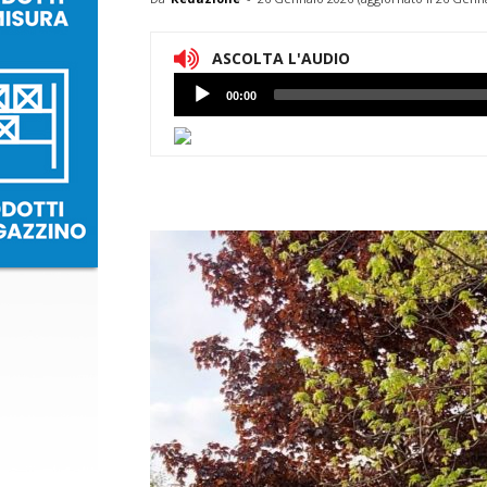
ASCOLTA L'AUDIO
Lettore
00:00
Audio