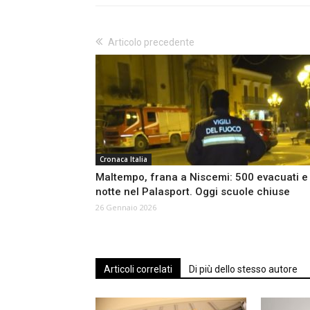
Articolo precedente
Cronaca Italia
Maltempo, frana a Niscemi: 500 evacuati e
notte nel Palasport. Oggi scuole chiuse
26 Gennaio 2026
Articoli correlati
Di più dello stesso autore