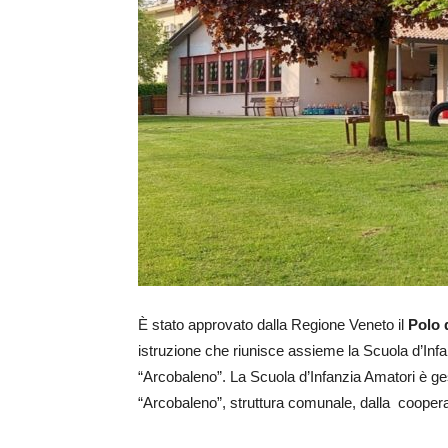
È stato approvato dalla Regione Veneto il
Polo 
istruzione che riunisce assieme la Scuola d’Inf
“Arcobaleno”. La Scuola d’Infanzia Amatori è ges
“Arcobaleno”, struttura comunale, dalla coopera