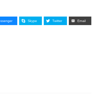
ssenger
Skype
Twitter
Email