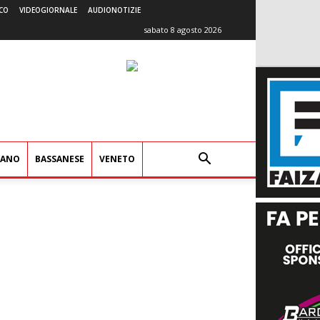
CO
VIDEOGIORNALE
AUDIONOTIZIE
sabato 8 agosto 2026
IANO
BASSANESE
VENETO