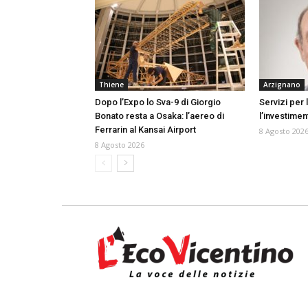
Thiene
Arzignano
Dopo l’Expo lo Sva-9 di Giorgio
Servizi per 
Bonato resta a Osaka: l’aereo di
l’investime
Ferrarin al Kansai Airport
8 Agosto 202
8 Agosto 2026