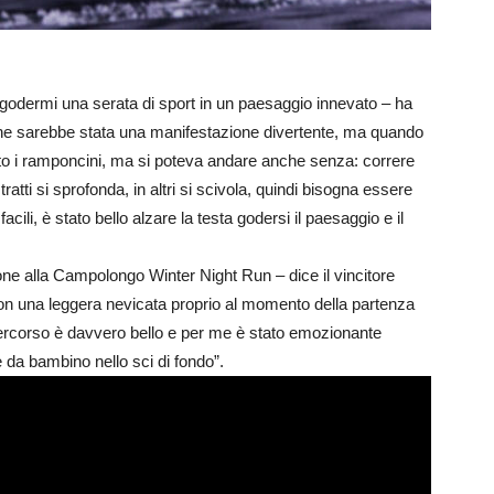
 godermi una serata di sport in un paesaggio innevato – ha
e sarebbe stata una manifestazione divertente, ma quando
ato i ramponcini, ma si poteva andare anche senza: correre
ratti si sprofonda, in altri si scivola, quindi bisogna essere
facili, è stato bello alzare la testa godersi il paesaggio e il
one alla Campolongo Winter Night Run – dice il vincitore
con una leggera nevicata proprio al momento della partenza
percorso è davvero bello e per me è stato emozionante
e da bambino nello sci di fondo”.