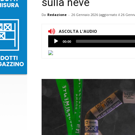
sulla neve
Da
Redazione
-
26 Gennaio 2026
(aggiornato il
26 Genna
ASCOLTA L'AUDIO
Lettore
00:00
Audio