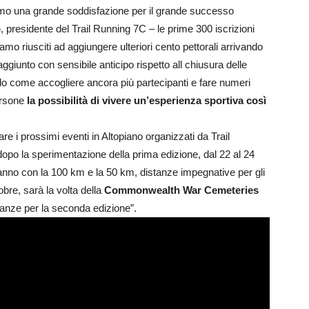
rimo una grande soddisfazione per il grande successo
o
, presidente del Trail Running 7C – le prime 300 iscrizioni
mo riusciti ad aggiungere ulteriori cento pettorali arrivando
giunto con sensibile anticipo rispetto all chiusura delle
do come accogliere ancora più partecipanti e fare numeri
ersone
la possibilità di vivere un’esperienza sportiva così
e i prossimi eventi in Altopiano organizzati da Trail
opo la sperimentazione della prima edizione, dal 22 al 24
’anno con la 100 km e la 50 km, distanze impegnative per gli
obre, sarà la volta della
Commonwealth War Cemeteries
anze per la seconda edizione”.