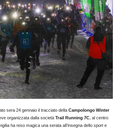
to sera 24 gennaio il tracciato della
Campolongo Winter
 neve organizzata dalla società
Trail Running 7C
, al centro
igilia ha reso magica una serata all’insegna dello sport e