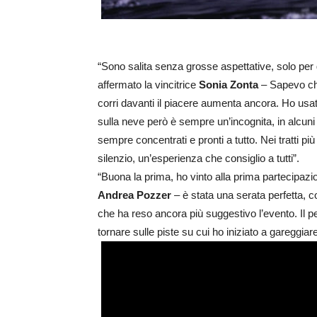
“Sono salita senza grosse aspettative, solo per
affermato la vincitrice
Sonia Zonta
– Sapevo ch
corri davanti il piacere aumenta ancora. Ho us
sulla neve però è sempre un’incognita, in alcuni t
sempre concentrati e pronti a tutto. Nei tratti più 
silenzio, un’esperienza che consiglio a tutti”.
“Buona la prima, ho vinto alla prima partecipazi
Andrea Pozzer
– è stata una serata perfetta, 
che ha reso ancora più suggestivo l’evento. Il 
tornare sulle piste su cui ho iniziato a gareggiar