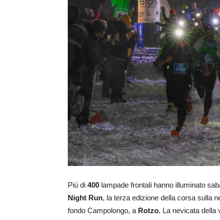
Più di
400
lampade frontali hanno illuminato saba
Night Run
, la terza edizione della corsa sulla
fondo Campolongo, a
Rotzo.
La nevicata della v