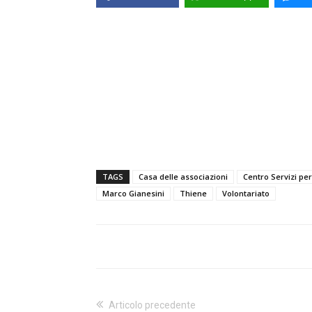
TAGS
Casa delle associazioni
Centro Servizi per
Marco Gianesini
Thiene
Volontariato
Articolo precedente