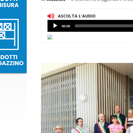
ASCOLTA L'AUDIO
Lettore
00:00
Audio