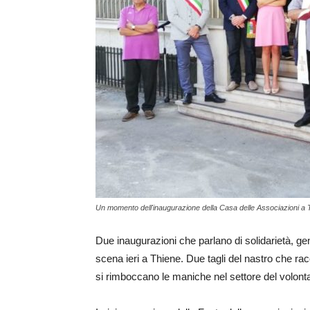
Un momento dell'inaugurazione della Casa delle Associazioni a 
Due inaugurazioni che parlano di solidarietà, g
scena ieri a Thiene. Due tagli del nastro che ra
si rimboccano le maniche nel settore del volonta