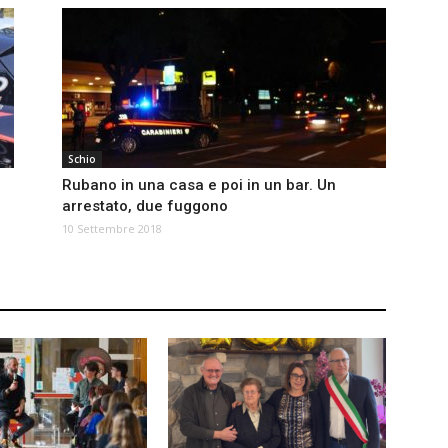
Schio
Rubano in una casa e poi in un bar. Un
arrestato, due fuggono
10 Settembre 2018