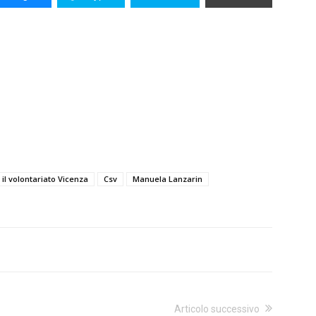
 il volontariato Vicenza
Csv
Manuela Lanzarin
Articolo successivo