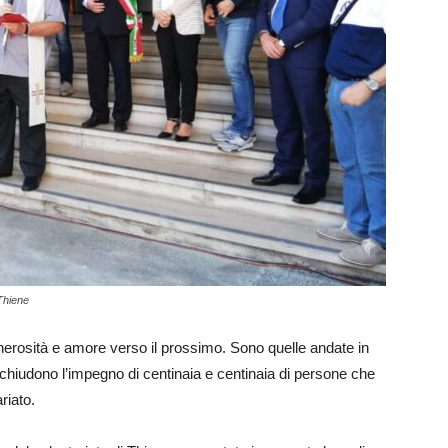
Thiene
enerosità e amore verso il prossimo. Sono quelle andate in
cchiudono l’impegno di centinaia e centinaia di persone che
riato.