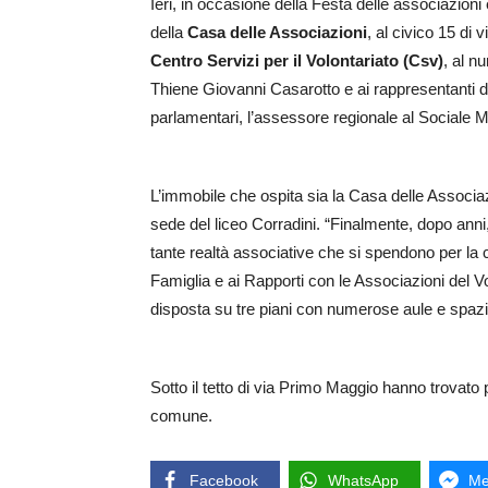
Ieri, in occasione della Festa delle associazioni 
della
Casa delle Associazioni
, al civico 15 di
Centro Servizi per il Volontariato (Csv)
, al n
Thiene Giovanni Casarotto e ai rappresentanti d
parlamentari, l’assessore regionale al Sociale 
L’immobile che ospita sia la Casa delle Associazi
sede del liceo Corradini. “Finalmente, dopo anni,
tante realtà associative che si spendono per la c
Famiglia e ai Rapporti con le Associazioni del V
disposta su tre piani con numerose aule e spaz
Sotto il tetto di via Primo Maggio hanno trovato 
comune.
Facebook
WhatsApp
Me