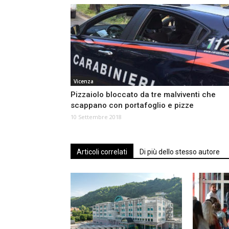
Vicenza
Pizzaiolo bloccato da tre malviventi che
scappano con portafoglio e pizze
10 Settembre 2018
Articoli correlati
Di più dello stesso autore