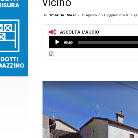
vicino
Da
Omar Dal Maso
-
11 Agosto 2021
(aggiornato il
11 Ag
ASCOLTA L'AUDIO
Lettore
00:00
Audio