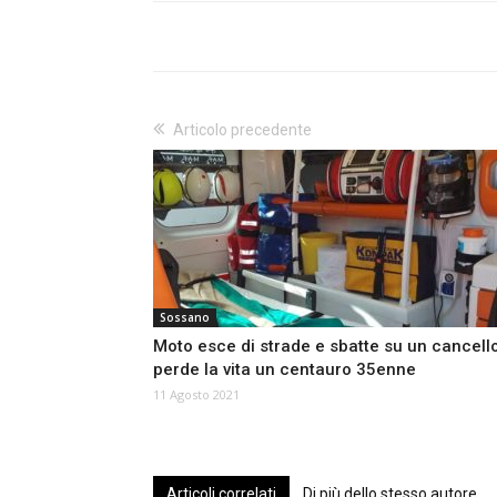
Articolo precedente
Sossano
Moto esce di strade e sbatte su un cancello
perde la vita un centauro 35enne
11 Agosto 2021
Articoli correlati
Di più dello stesso autore