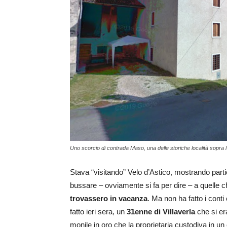
Uno scorcio di contrada Maso, una delle storiche località sopra l'
Stava “visitando” Velo d’Astico, mostrando partic
bussare – ovviamente si fa per dire – a quelle 
trovassero in vacanza
. Ma non ha fatto i conti 
fatto ieri sera, un
31enne di Villaverla
che si era
monile in oro che la proprietaria custodiva in un