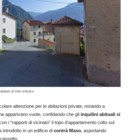
abitato di Velo d'Astico
olare attenzione per le abitazioni private, mirando a
che apparivano vuote, confidando che gli
inquilini abituali si
con i “rapporti di vicinato” il topo d’appartamento colto sul
 introdotto in un edificio di
contrà Maso
, asportando
 cassetto.