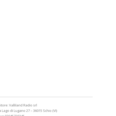
itore: Valliland Radio srl
a Lago di Lugano 27 – 36015 Schio (VI)