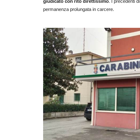
giudicato con rito direttissimo
. I precedenti d
permanenza prolungata in carcere.