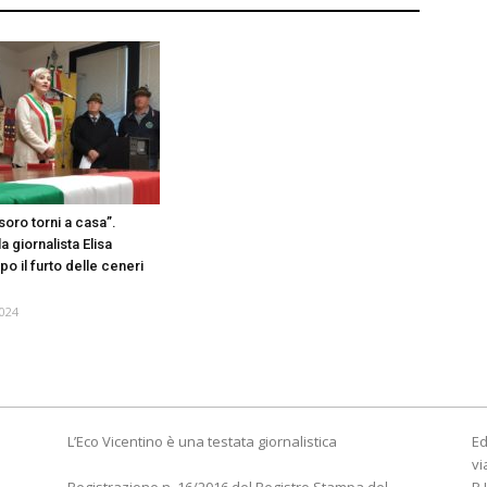
esoro torni a casa”.
a giornalista Elisa
o il furto delle ceneri
024
L’Eco Vicentino è una testata giornalistica
Ed
vi