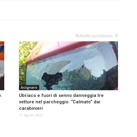
Articolo successivo
Arzignano
:
Ubriaco e fuori di senno danneggia tre
vetture nel parcheggio. “Calmato” dai
carabinieri
11 Agosto 2021