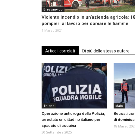
Bressanvido
Violento incendio in un’azienda agricola: 1
pompieri al lavoro per domare le fiamme
1 Marzo 2021
Articoli correlati
Di più dello stesso autore
Thiene
Malo
Operazione antidroga della Polizia,
Beccati con
arrestato un cittadino italiano per
di dominican
spaccio di cocaina
18 Marzo 202
30 Settembre 2025