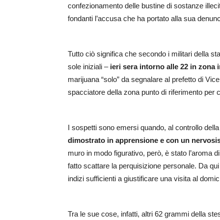
confezionamento delle bustine di sostanze illecit
fondanti l’accusa che ha portato alla sua denun
Tutto ciò significa che secondo i militari della s
sole iniziali –
ieri sera intorno alle 22 in zona 
marijuana “solo” da segnalare al prefetto di Vic
spacciatore della zona punto di riferimento per c
I sospetti sono emersi quando, al controllo della 
dimostrato in apprensione e con un nervos
muro in modo figurativo, però, è stato l’aroma di
fatto scattare la perquisizione personale. Da qui
indizi sufficienti a giustificare una visita al domic
Tra le sue cose, infatti, altri 62 grammi della st