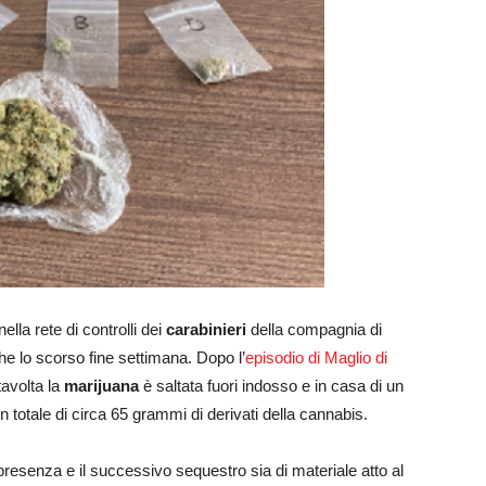
ella rete di controlli dei
carabinieri
della compagnia di
he lo scorso fine settimana. Dopo l’
episodio di Maglio di
tavolta la
marijuana
è saltata fuori indosso e in casa di un
n totale di circa 65 grammi di derivati della cannabis.
 presenza e il successivo sequestro sia di materiale atto al