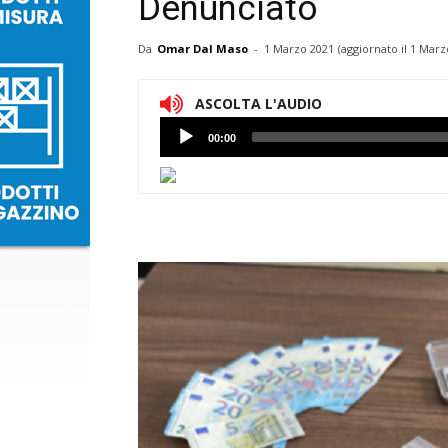
Denunciato
Da
Omar Dal Maso
-
1 Marzo 2021
(aggiornato il
1 Marz
ASCOLTA L'AUDIO
Lettore
00:00
Audio