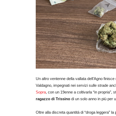
Un altro ventenne della vallata dell’Agno finisce n
Valdagno, impegnati nei servizi sulle strade anc
Sopra
, con un 19enne a coltivarla “in propria”, s
ragazzo di Trissino
di un solo anno in più per u
Oltre alla discreta quantità di “droga leggera” la