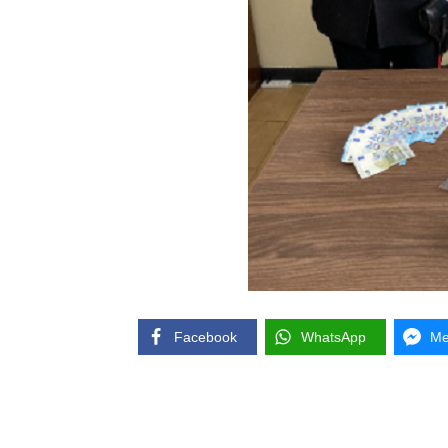
Facebook
WhatsApp
Me