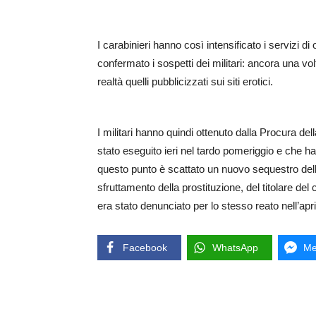
I carabinieri hanno così intensificato i servizi d
confermato i sospetti dei militari: ancora una vol
realtà quelli pubblicizzati sui siti erotici.
I militari hanno quindi ottenuto dalla Procura de
stato eseguito ieri nel tardo pomeriggio e che ha 
questo punto è scattato un nuovo sequestro dell’e
sfruttamento della prostituzione, del titolare del
era stato denunciato per lo stesso reato nell’apr
Facebook
WhatsApp
Me