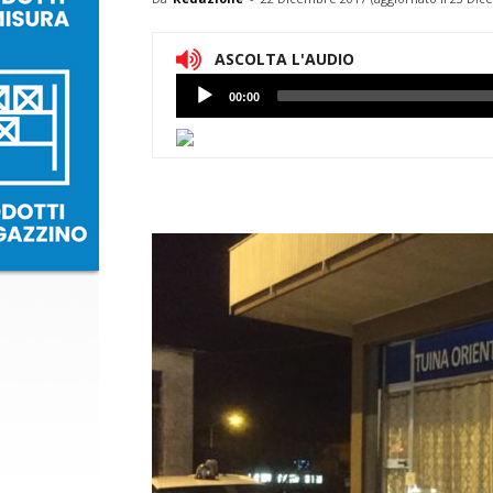
ASCOLTA L'AUDIO
Lettore
00:00
Audio