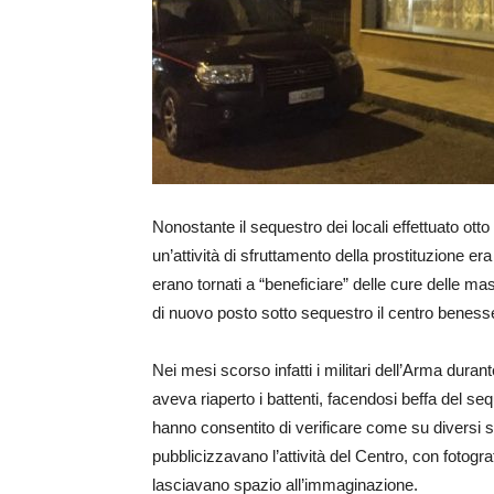
Nonostante il sequestro dei locali effettuato ot
un’attività di sfruttamento della prostituzione era
erano tornati a “beneficiare” delle cure delle ma
di nuovo posto sotto sequestro il centro benes
Nei mesi scorso infatti i militari dell’Arma durant
aveva riaperto i battenti, facendosi beffa del se
hanno consentito di verificare come su diversi si
pubblicizzavano l’attività del Centro, con fotogra
lasciavano spazio all’immaginazione.