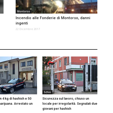
Montorso
Incendio alle Fonderie di Montorso, danni
ingenti
22 Dicembre 2017
Schio
 4 kg di hashish e 50
Sicurezza sul lavoro, chiuso un
arijuana. Arrestato un
locale per irregolarità. Segnalati due
giovani per hashish