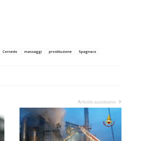
Cornedo
massaggi
prostituzione
Spagnaco
Articolo successivo