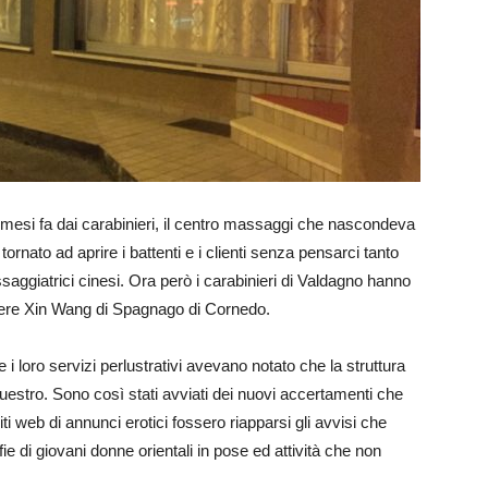
to mesi fa dai carabinieri, il centro massaggi che nascondeva
 tornato ad aprire i battenti e i clienti senza pensarci tanto
ssaggiatrici cinesi. Ora però i carabinieri di Valdagno hanno
sere Xin Wang di Spagnago di Cornedo.
e i loro servizi perlustrativi avevano notato che la struttura
questro. Sono così stati avviati dei nuovi accertamenti che
ti web di annunci erotici fossero riapparsi gli avvisi che
fie di giovani donne orientali in pose ed attività che non