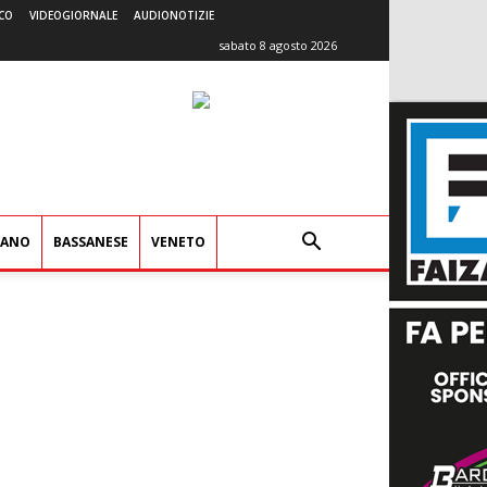
CO
VIDEOGIORNALE
AUDIONOTIZIE
sabato 8 agosto 2026
IANO
BASSANESE
VENETO