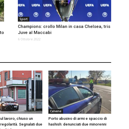
Sport
Champions: crollo Milan in casa Chelsea, tris
to
Juve al Maccabi
6 Ottobre 2022
Calvene
ul lavoro, chiuso un
Porto abusivo di armi e spaccio di
rregolarità. Segnalati due
hashish: denunciati due minorenni