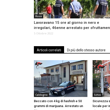
Rosà
Lavoravano 15 ore al giorno in nero e
irregolari, 46enne arrestato per sfruttamen
5 Ottobre 2022
Articoli correlati
Di più dello stesso autore
Caldogno
Schio
Beccato con 4 kg di hashish e 50
Sicurezza s
grammi di marijuana. Arrestato un
locale per i