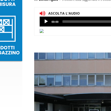
ASCOLTA L'AUDIO
Lettore
00:00
Audio