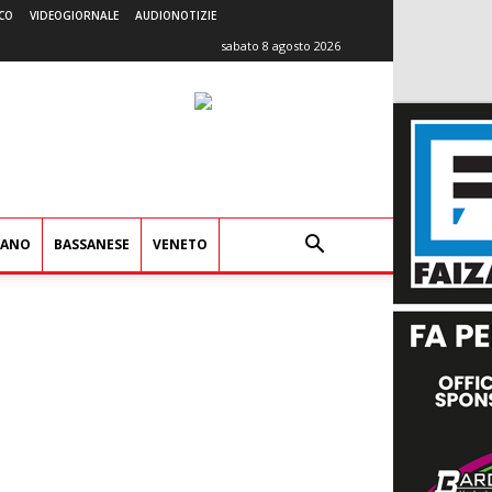
CO
VIDEOGIORNALE
AUDIONOTIZIE
sabato 8 agosto 2026
IANO
BASSANESE
VENETO