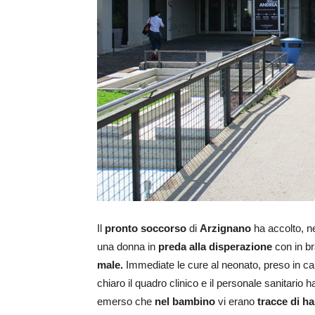
Il
pronto soccorso
di
Arzignano
ha accolto, nel
una donna in
preda alla disperazione
con in b
male.
Immediate le cure al neonato, preso in ca
chiaro il quadro clinico e il personale sanitario
emerso che
nel bambino
vi erano
tracce di h