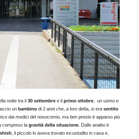
la notte tra il
30 settembre
e il
primo ottobre
, un uomo e
raccio un
bambino
di 2 anni che, a loro detta, si era
sentito
rico dai medici del nosocomio, ma ben presto è apparso più
 ha compreso la
gravità della situazione
. Dalle analisi è
ashish
, il piccolo lo aveva trovato incustodito in casa e,