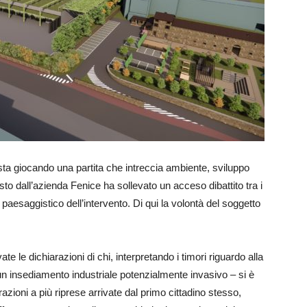
sta giocando una partita che intreccia ambiente, sviluppo
oposto dall’azienda Fenice ha sollevato un acceso dibattito tra i
 paesaggistico dell’intervento. Di qui la volontà del soggetto
 le dichiarazioni di chi, interpretando i timori riguardo alla
un insediamento industriale potenzialmente invasivo – si è
azioni a più riprese arrivate dal primo cittadino stesso,