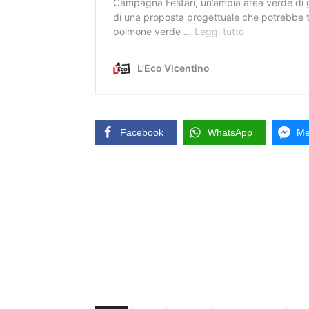
Facebook
WhatsApp
Me