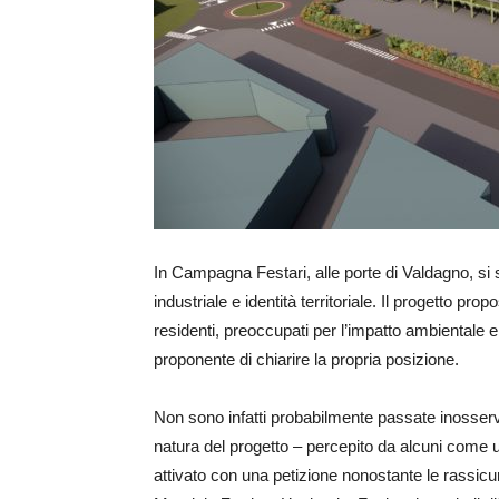
In Campagna Festari, alle porte di Valdagno, si 
industriale e identità territoriale. Il progetto pr
residenti, preoccupati per l’impatto ambientale e
proponente di chiarire la propria posizione.
Non sono infatti probabilmente passate inosservate
natura del progetto – percepito da alcuni come 
attivato con una petizione nonostante le rassicur