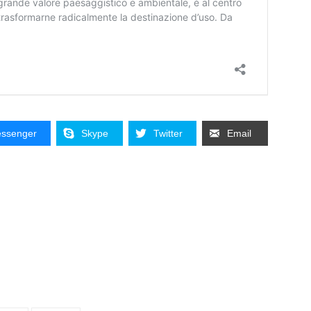
ssenger
Skype
Twitter
Email