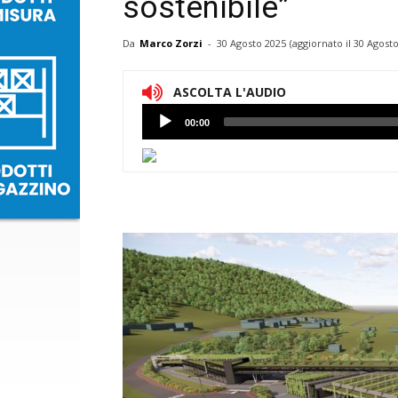
sostenibile”
Da
Marco Zorzi
-
30 Agosto 2025
(aggiornato il
30 Agosto
ASCOLTA L'AUDIO
Lettore
00:00
Audio