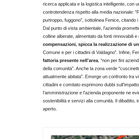
ricerca applicata e la logistica intelligente, co
controtendenza rispetto alla media nazionale: “Pos
purtroppo, fuggono”, sottolinea Fenice, citando 
Dal punto di vista ambientale, l’azienda promet
colline alberate, alimentato da fonti rinnovabili 
compensazioni, spicca la realizzazione di u
Comune e per i cittadini di Valdagno”. Infine, F
fattoria presente nell’area
, “non per fini azien
della comunità”. Anche la zona verde “cuscinetto
attualmente abitata”. Emerge un confronto tra vis
cittadini e comitato esprimono dubbi sull’impatto 
l’amministrazione e l’azienda proponente ne evid
sostenibilità e servizi alla comunità. Il dibattito, i
aperto.