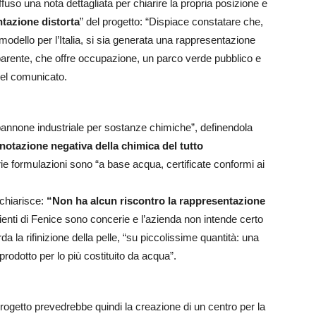
fuso una nota dettagliata per chiarire la propria posizione e
tazione distorta
” del progetto: “Dispiace constatare che,
n modello per l’Italia, si sia generata una rappresentazione
asparente, che offre occupazione, un parco verde pubblico e
 nel comunicato.
apannone industriale per sostanze chimiche”, definendola
otazione negativa della chimica del tutto
rie formulazioni sono “a base acqua, certificate conformi ai
 chiarisce:
“Non ha alcun riscontro la rappresentazione
ienti di Fenice sono concerie e l’azienda non intende certo
da la rifinizione della pelle, “su piccolissime quantità: una
prodotto per lo più costituito da acqua”.
progetto prevedrebbe quindi la creazione di un centro per la