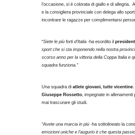
l’occasione, si è colorata di giallo e di allegria. 
e la consigliera provinciale con delega allo sport
incontrare le ragazze per complimentarsi perso
“
Siete le più forti d’Italia
-ha esordito il
presiden
sport che si sta imponendo nella nostra provincia
scorso anno per la vittoria della Coppa Italia e q
squadra funziona.”
Una squadra di
atlete giovani, tutte vicentine
.
Giuseppe Rossetto
, impegnate in allenamenti 
mai trascurare gli studi.
“Avete una marcia in più
-ha sottolineato la con
emozioni uniche e l’augurio è che questa passi