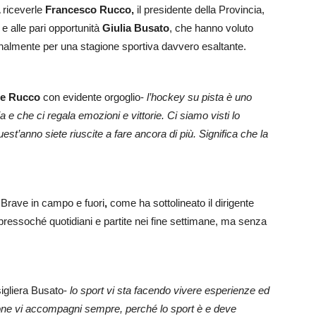
A riceverle
Francesco Rucco,
il presidente della Provincia,
 e alle pari opportunità
Giulia Busato
, che hanno voluto
nalmente per una stagione sportiva davvero esaltante.
te Rucco
con evidente orgoglio-
l’hockey su pista è uno
 e che ci regala emozioni e vittorie. Ci siamo visti lo
uest’anno siete riuscite a fare ancora di più. Significa che la
 Brave in campo e fuori
,
come ha sottolineato il dirigente
pressoché quotidiani e partite nei fine settimane, ma senza
sigliera Busato-
lo sport vi sta facendo vivere esperienze ed
one vi accompagni sempre, perché lo sport è e deve