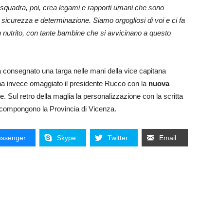
i squadra, poi, crea legami e rapporti umani che sono
 sicurezza e determinazione. Siamo orgogliosi di voi e ci fa
 nutrito, con tante bambine che si avvicinano a questo
a consegnato una targa nelle mani della vice capitana
ha invece omaggiato il presidente Rucco con la
nuova
te. Sul retro della maglia la personalizzazione con la scritta
compongono la Provincia di Vicenza.
ssenger
Skype
Twitter
Email