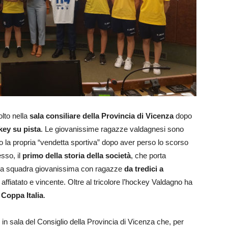
lto nella
sala consiliare della Provincia di Vicenza
dopo
key su pista
. Le giovanissime ragazze valdagnesi sono
la propria “vendetta sportiva” dopo aver perso lo scorso
sso, il
primo della storia della società
, che porta
. Una squadra giovanissima con ragazze
da tredici a
fiatato e vincente. Oltre al tricolore l’hockey Valdagno ha
a
Coppa Italia
.
n sala del Consiglio della Provincia di Vicenza che, per