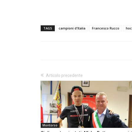
TAGS
campioni d'Italia
Francesco Rucco
hoc
Articolo precedente
Montorso