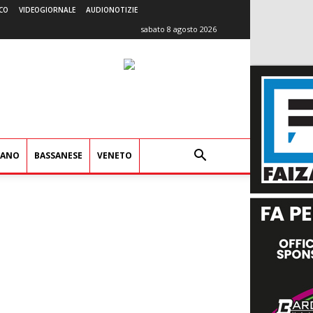
CO
VIDEOGIORNALE
AUDIONOTIZIE
sabato 8 agosto 2026
IANO
BASSANESE
VENETO