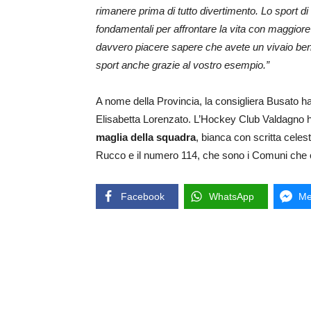
rimanere prima di tutto divertimento. Lo sport d
fondamentali per affrontare la vita con maggiore
davvero piacere sapere che avete un vivaio ben
sport anche grazie al vostro esempio.”
A nome della Provincia, la consigliera Busato h
Elisabetta Lorenzato. L’Hockey Club Valdagno 
maglia della squadra
, bianca con scritta celes
Rucco e il numero 114, che sono i Comuni che 
Facebook
WhatsApp
Me