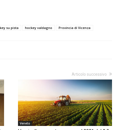
key su pista
hockey valdagno
Provincia di Vicenza
Articolo successivo
Veneto