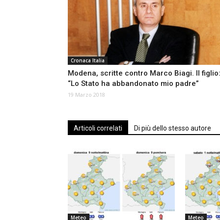
Cronaca Italia
Modena, scritte contro Marco Biagi. Il figlio
“Lo Stato ha abbandonato mio padre”
19 Marzo 2018
Articoli correlati
Di più dello stesso autore
Meteo
Meteo