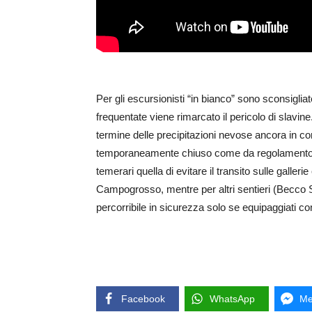
Per gli escursionisti “in bianco” sono sconsigliat
frequentate viene rimarcato il pericolo di slavin
termine delle precipitazioni nevose ancora in cor
temporaneamente chiuso come da regolamento, ul
temerari quella di evitare il transito sulle galleri
Campogrosso, mentre per altri sentieri (Becco St
percorribile in sicurezza solo se equipaggiati co
Facebook
WhatsApp
Me