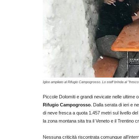
Igloo ampliato al Rifugio Campogrosso. Lo staff brinda al "fresco
Piccole Dolomiti e grandi nevicate nelle ultime
Rifugio Campogrosso
. Dalla serata di ieri e 
di neve fresca a quota 1.457 metri sul livello d
la zona montana sita tra il Veneto e il Trentino 
Nessuna criticità riscontrata comunque all’intern