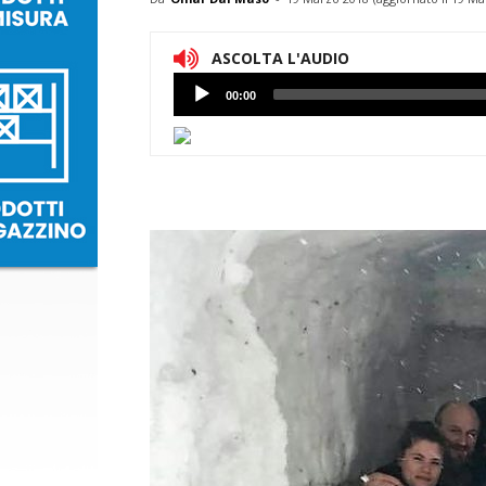
ASCOLTA L'AUDIO
Lettore
00:00
Audio