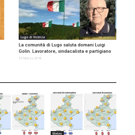
Lugo di Vicenza
:
La comunità di Lugo saluta domani Luigi
Golin. Lavoratore, sindacalista e partigiano
19 Marzo 2018
Meteo