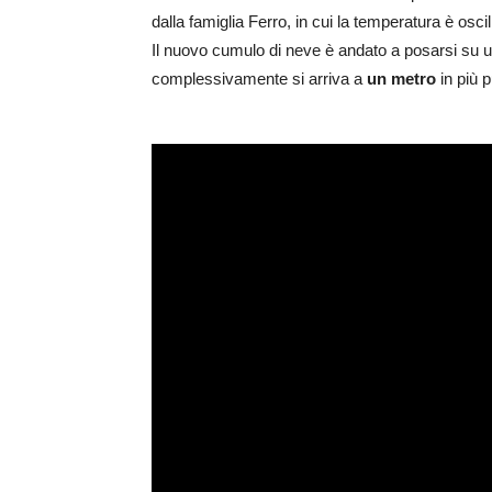
dalla famiglia Ferro, in cui la temperatura è oscil
Il nuovo cumulo di neve è andato a posarsi su un
complessivamente si arriva a
un metro
in più p