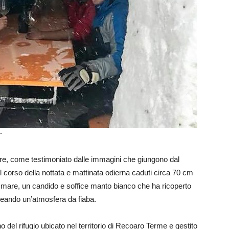
"
 ore, come testimoniato dalle immagini che giungono dal
nel corso della nottata e mattinata odierna caduti circa 70 cm
el mare, un candido e soffice manto bianco che ha ricoperto
creando un’atmosfera da fiaba.
o del rifugio ubicato nel territorio di Recoaro Terme e gestito