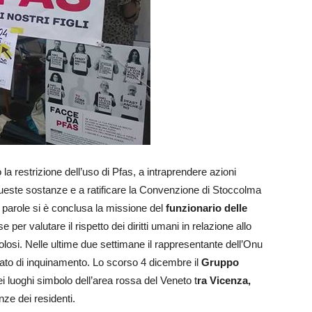
 la restrizione dell’uso di Pfas, a intraprendere azioni
este sostanze e a ratificare la Convenzione di Stoccolma
e parole si è conclusa la missione del
funzionario delle
e per valutare il rispetto dei diritti umani in relazione allo
icolosi. Nelle ultime due settimane il rappresentante dell’Onu
o stato di inquinamento. Lo scorso 4 dicembre il
Gruppo
luoghi simbolo dell’area rossa del Veneto t
ra Vicenza,
nze dei residenti.