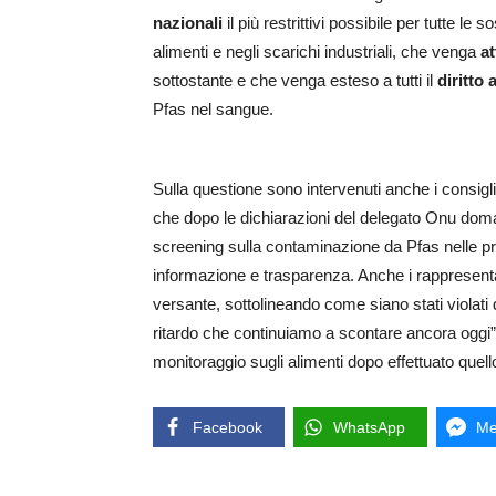
nazionali
il più restrittivi possibile per tutte l
alimenti e negli scarichi industriali, che venga
at
sottostante e che venga esteso a tutti il
diritto 
Pfas nel sangue.
Sulla questione sono intervenuti anche i consigli
che dopo le dichiarazioni del delegato Onu domand
screening sulla contaminazione da Pfas nelle p
informazione e trasparenza. Anche i rappresenta
versante, sottolineando come siano stati violati 
ritardo che continuiamo a scontare ancora oggi”
monitoraggio sugli alimenti dopo effettuato quell
Facebook
WhatsApp
Me