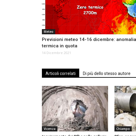
Meteo
Previsioni meteo 14-16 dicembre: anomali
termica in quota
14 Dicembre 2021
Articoli correlati
Di più dello stesso autore
Vicenza
Chiampo