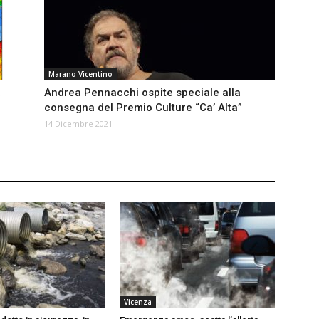
Marano Vicentino
a
Andrea Pennacchi ospite speciale alla
consegna del Premio Culture “Ca’ Alta”
14 Dicembre 2021
Vicenza