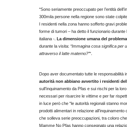
“Sono seriamente preoccupato per l’entità dell’
300mila persone nella regione sono state colpit
I residenti nella zona hanno sofferto gravi proble
forme di tumori – ha detto il funzionario durante
italiana -.
La dimensione umana del problema c
durante la visita:
“Immagina cosa significa per u
attraverso il latte materno?”
“.
Dopo aver documentato tutte le responsabilità 
autorità non abbiano avvertito i residenti del
sull’inquinamento da Pfas e sui rischi per la loro
necessari per risarcire le vittime e per far rispe
in luce però che “le autorità regionali stanno moni
prodotti alimentari in relazione all’inquinamento 
che solleva serie preoccupazioni, tra coloro che v
Mamme No Pfas hanno consegnato una relazione 