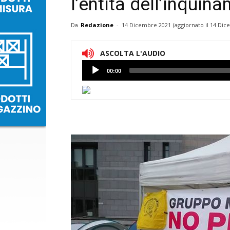
l’entità dell’inquin
Da
Redazione
-
14 Dicembre 2021
(aggiornato il
14 Dic
ASCOLTA L'AUDIO
Lettore
00:00
Audio