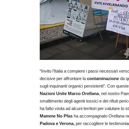
“Invito l’Italia a compiere i passi necessari verso
decisive per affrontare la
contaminazione
da qu
sugli inquinanti organici persistenti”. Con quest
Nazioni Unite Marco Orellana
, nel nostro Paes
smaltimento degli agenti tossici e dei rifiuti per
ha fatto visita ad alcuni territori per valutare l
Mamme No Pfas
ha accompagnato Orellana nei 
Padova e Verona,
per raccogliere le testimonia