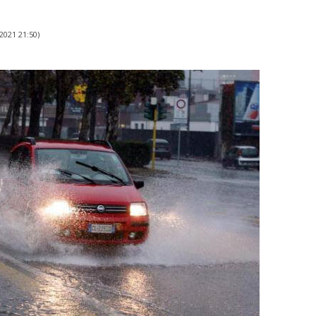
2021 21:50
)