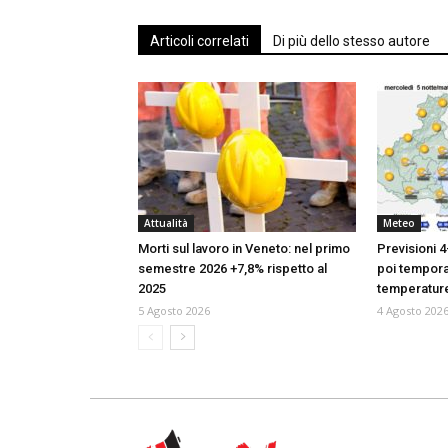
Articoli correlati
Di più dello stesso autore
Attualità
Meteo
Morti sul lavoro in Veneto: nel primo
Previsioni 4
semestre 2026 +7,8% rispetto al
poi temporal
2025
temperatur
5 Agosto 2026
4 Agosto 202