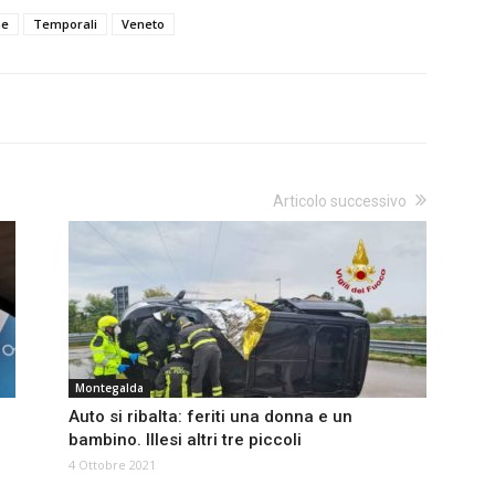
ne
Temporali
Veneto
Articolo successivo
Montegalda
Auto si ribalta: feriti una donna e un
bambino. Illesi altri tre piccoli
4 Ottobre 2021