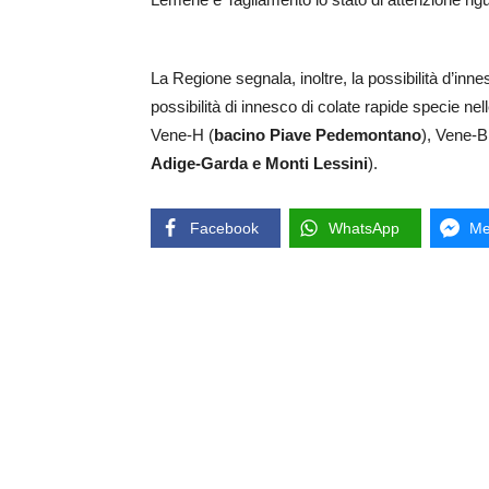
La Regione segnala, inoltre, la possibilità d’inne
possibilità di innesco di colate rapide specie nel
Vene-H (
bacino Piave Pedemontano
), Vene-B
Adige-Garda e Monti Lessini
).
Facebook
WhatsApp
Me