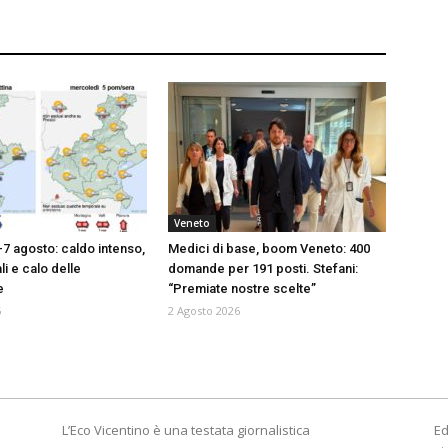
Veneto
-7 agosto: caldo intenso,
Medici di base, boom Veneto: 400
i e calo delle
domande per 191 posti. Stefani:
e
“Premiate nostre scelte”
6
2 Agosto 2026
L’Eco Vicentino è una testata giornalistica
Ed