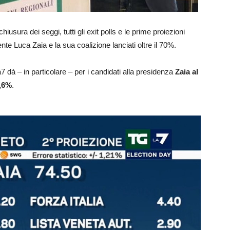
iusura dei seggi, tutti gli exit polls e le prime proiezioni
nte Luca Zaia e la sua coalizione lanciati oltre il 70%.
7 dà – in particolare – per i candidati alla presidenza
Zaia al
3,6%
.