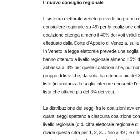
Il nuovo consiglio regionale
Il sistema elettorale veneto prevede un premio d
consigliere regionale su 49) per la coalizione col
coalizione ottenga almeno il 40% dei voti validi co
effettuato dalla Corte d’Appello di Venezia, sulla
In Veneto la legge elettorale prevede una soglia 
hanno ottenuto a livello regionale almeno il 5% del 
abbassa al 3% per quelle coalizioni che, pur 
gruppo di liste che, da solo, ha ottenuto più del 3
liste (in sostanza la soglia inferiore consente l’
lista che ottiene più del 3% dei voti).
La distribuzione dei seggi fra le coalizioni avvi
quanti seggi spettano a ciascuna coalizione consi
livello regionale (c.d. cifra elettorale regionale di
divide questa cifra per 1, 2, 3… fino a 49 ; le ci