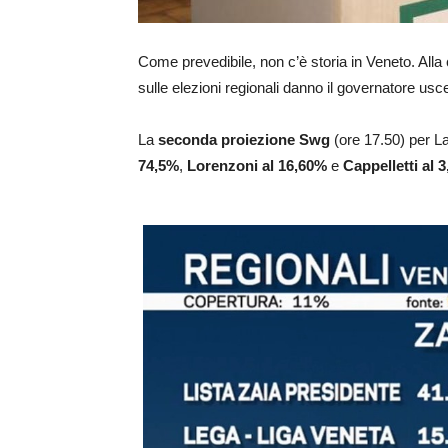
Come prevedibile, non c’è storia in Veneto. Alla ch
sulle elezioni regionali danno il governatore usce
La
seconda proiezione Swg
(ore 17.50) per La
74,5%
,
Lorenzoni al 16,60%
e
Cappelletti al 