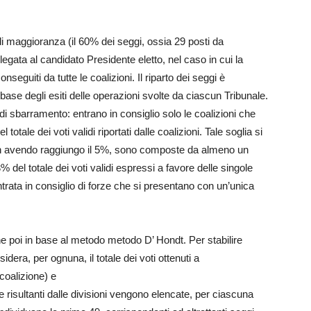
i maggioranza (il 60% dei seggi, ossia 29 posti da
legata al candidato Presidente eletto, nel caso in cui la
nseguiti da tutte le coalizioni. Il riparto dei seggi è
 base degli esiti delle operazioni svolte da ciascun Tribunale.
di sbarramento: entrano in consiglio solo le coalizioni che
totale dei voti validi riportati dalle coalizioni. Tale soglia si
non avendo raggiungo il 5%, sono composte da almeno un
% del totale dei voti validi espressi a favore delle singole
entrata in consiglio di forze che si presentano con un’unica
ene poi in base al metodo metodo D’ Hondt. Per stabilire
dera, per ognuna, il totale dei voti ottenuti a
 coalizione) e
fre risultanti dalle divisioni vengono elencate, per ciascuna