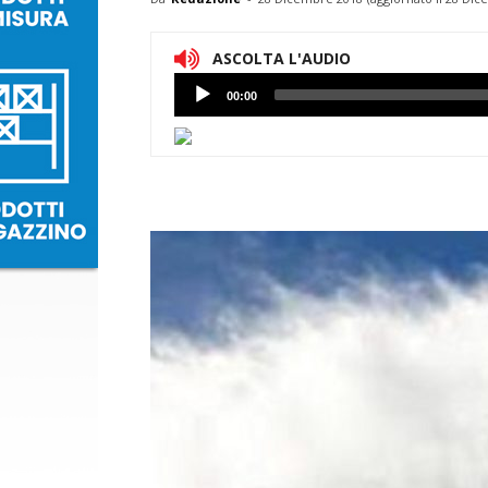
ASCOLTA L'AUDIO
Lettore
00:00
Audio