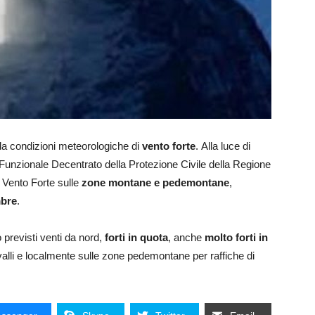
 da condizioni meteorologiche di
vento forte
. Alla luce di
o Funzionale Decentrato della Protezione Civile della Regione
 Vento Forte sulle
zone montane e pedemontane
,
mbre
.
 previsti venti da nord,
forti in quota
, anche
molto forti in
lle valli e localmente sulle zone pedemontane per raffiche di