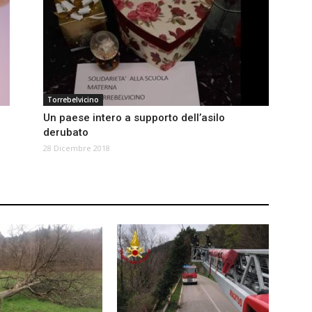
Torrebelvicino
Un paese intero a supporto dell’asilo
derubato
28 Dicembre 2018