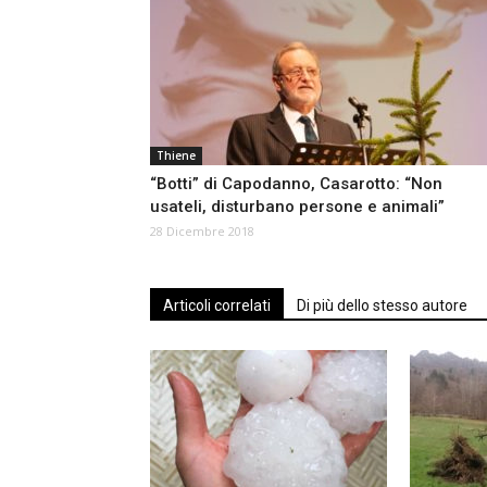
Thiene
“Botti” di Capodanno, Casarotto: “Non
usateli, disturbano persone e animali”
28 Dicembre 2018
Articoli correlati
Di più dello stesso autore