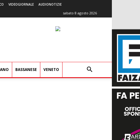
CO
VIDEOGIORNALE
AUDIONOTIZIE
sabato 8 agosto 2026
IANO
BASSANESE
VENETO