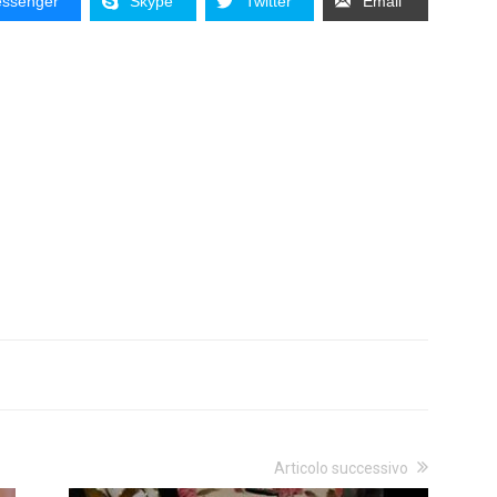
ssenger
Skype
Twitter
Email
Articolo successivo