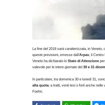
La fine del 2018 sarà caratterizzata, in Veneto,
queste previsioni, emesse dall’
Arpav
, il Centr
Veneto ha dichiarato lo
Stato di Attenzione
per
valevole per le intere giornate del
30 e 31 dice
In particolare, tra domenica 30 e lunedì 31, sono
alta quota
; a tratti, venti tesi o forti anche ne
Foehn.