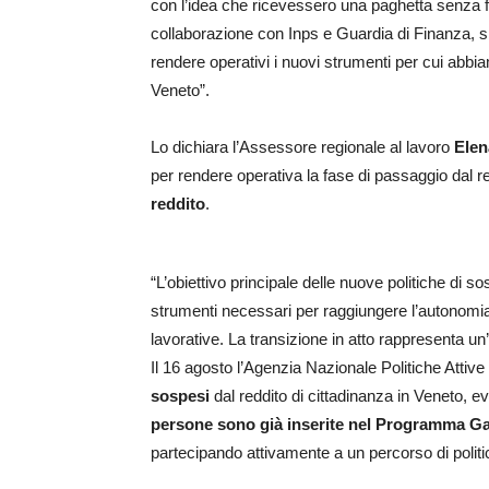
con l’idea che ricevessero una paghetta senza far
collaborazione con Inps e Guardia di Finanza, si
rendere operativi i nuovi strumenti per cui abb
Veneto”.
Lo dichiara l’Assessore regionale al lavoro
Ele
per rendere operativa la fase di passaggio dal re
reddito
.
“L’obiettivo principale delle nuove politiche di so
strumenti necessari per raggiungere l’autonomi
lavorative. La transizione in atto rappresenta u
Il 16 agosto l’Agenzia Nazionale Politiche Attive
sospesi
dal reddito di cittadinanza in Veneto, e
persone sono già inserite nel Programma Ga
partecipando attivamente a un percorso di politic