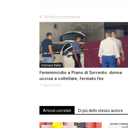
Articolo precedente
Cronaca Italia
Femminicidio a Piano di Sorrento: donna
uccisa a coltellate, fermato l’ex
17 Agosto 2023
Articoli correlati
Di più dello stesso autore