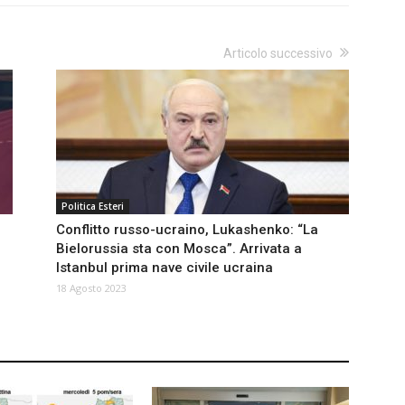
Articolo successivo
Politica Esteri
Conflitto russo-ucraino, Lukashenko: “La
Bielorussia sta con Mosca”. Arrivata a
Istanbul prima nave civile ucraina
18 Agosto 2023