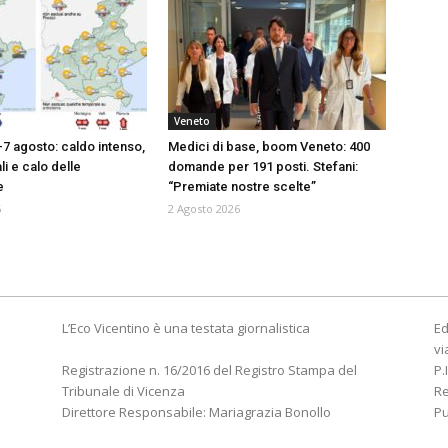
Veneto
-7 agosto: caldo intenso,
Medici di base, boom Veneto: 400
i e calo delle
domande per 191 posti. Stefani:
e
“Premiate nostre scelte”
6
2 Agosto 2026
L’Eco Vicentino è una testata giornalistica
Ed
vi
Registrazione n. 16/2016 del Registro Stampa del
P.
Tribunale di Vicenza
R
Direttore Responsabile: Mariagrazia Bonollo
Pu