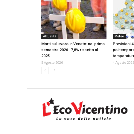
Attualità
Meteo
Morti sul lavoro in Veneto: nel primo
Previsioni 4
semestre 2026 +7,8% rispetto al
poi temporal
2025
temperatur
5 Agosto 2026
4 Agosto 202