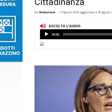
Cittadinanza
Da
Redazione
-
17 Agosto 2023
(aggiornato il
18 Agosto 
ASCOLTA L'AUDIO
Lettore
00:00
Audio