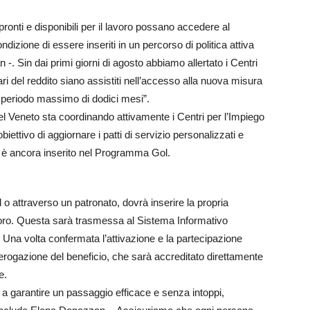
onti e disponibili per il lavoro possano accedere al
dizione di essere inseriti in un percorso di politica attiva
. Sin dai primi giorni di agosto abbiamo allertato i Centri
ari del reddito siano assistiti nell’accesso alla nuova misura
un periodo massimo di dodici mesi”.
el Veneto sta coordinando attivamente i Centri per l’Impiego
biettivo di aggiornare i patti di servizio personalizzati e
on è ancora inserito nel Programma Gol.
 o attraverso un patronato, dovrà inserire la propria
voro. Questa sarà trasmessa al Sistema Informativo
. Una volta confermata l’attivazione e la partecipazione
ll’erogazione del beneficio, che sarà accreditato direttamente
e.
a garantire un passaggio efficace e senza intoppi,