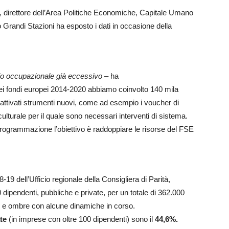
, direttore dell’Area Politiche Economiche, Capitale Umano
randi Stazioni ha esposto i dati in occasione della
rio occupazionale già eccessivo
– ha
i fondi europei 2014-2020 abbiamo coinvolto 140 mila
 attivati strumenti nuovi, come ad esempio i voucher di
lturale per il quale sono necessari interventi di sistema.
programmazione l’obiettivo è raddoppiare le risorse del FSE
19 dell’Ufficio regionale della Consigliera di Parità,
ipendenti, pubbliche e private, per un totale di 362.000
ci e ombre con alcune dinamiche in corso.
te
(in imprese con oltre 100 dipendenti) sono il
44,6%.