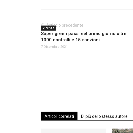
Articolo precedente
Vicenza
Super green pass: nel primo giorno oltre
1300 controlli e 15 sanzioni
7 Dicembre 2021
Articoli correlati
Di più dello stesso autore