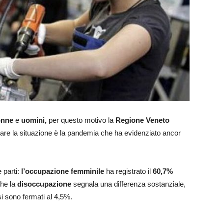
onne
e
uomini,
per questo motivo la
Regione Veneto
re la situazione è la pandemia che ha evidenziato ancor
e parti:
l’occupazione femminile
ha registrato il
60,7%
he la
disoccupazione
segnala una differenza sostanziale,
i sono fermati al 4,5%.