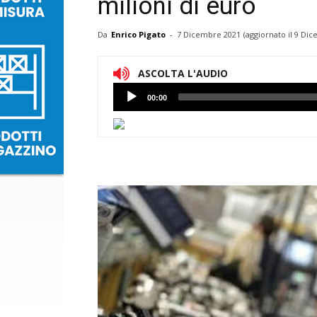
milioni di euro
Da
Enrico Pigato
-
7 Dicembre 2021
(aggiornato il
9 Dic
ASCOLTA L'AUDIO
Lettore
00:00
Audio