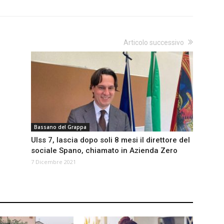
Articolo successivo
Bassano del Grappa
Ulss 7, lascia dopo soli 8 mesi il direttore del
sociale Spano, chiamato in Azienda Zero
7 Dicembre 2021