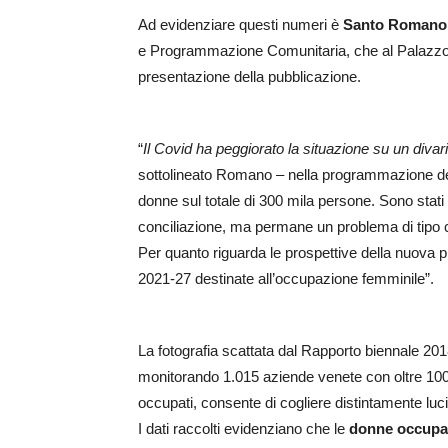
Ad evidenziare questi numeri è
Santo Romano
e Programmazione Comunitaria, che al Palazzo G
presentazione della pubblicazione.
“
Il Covid ha peggiorato la situazione su un diva
sottolineato Romano – nella programmazione de
donne sul totale di 300 mila persone. Sono stati
conciliazione, ma permane un problema di tipo cu
Per quanto riguarda le prospettive della nuova 
2021-27 destinate all’occupazione femminile”.
La fotografia scattata dal Rapporto biennale 2018-
monitorando 1.015 aziende venete con oltre 100 d
occupati, consente di cogliere distintamente lu
I dati raccolti evidenziano che le
donne occupa