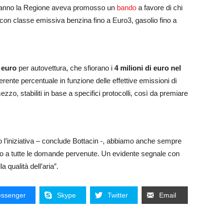
izio anno la Regione aveva promosso un
bando
a favore di chi
 con classe emissiva benzina fino a Euro3, gasolio fino a
 euro
per autovettura, che sfiorano i
4 milioni di euro nel
ferente percentuale in funzione delle effettive emissioni di
zzo, stabiliti in base a specifici protocolli, così da premiare
o l’iniziativa – conclude Bottacin -, abbiamo anche sempre
ro a tutte le domande pervenute. Un evidente segnale con
 qualità dell’aria”.
ssenger
Skype
Twitter
Email