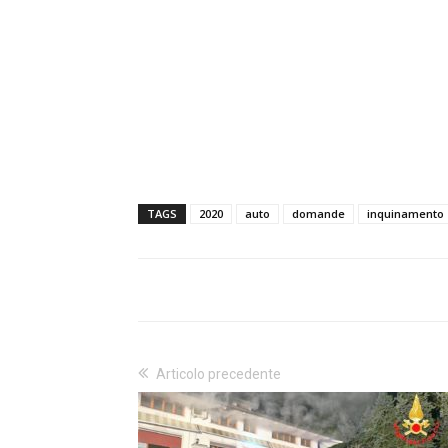
TAGS
2020
auto
domande
inquinamento
Articolo precedente