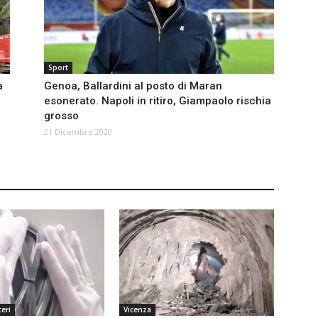
Sport
a
Genoa, Ballardini al posto di Maran
esonerato. Napoli in ritiro, Giampaolo rischia
grosso
21 Dicembre 2020
eri
Vicenza