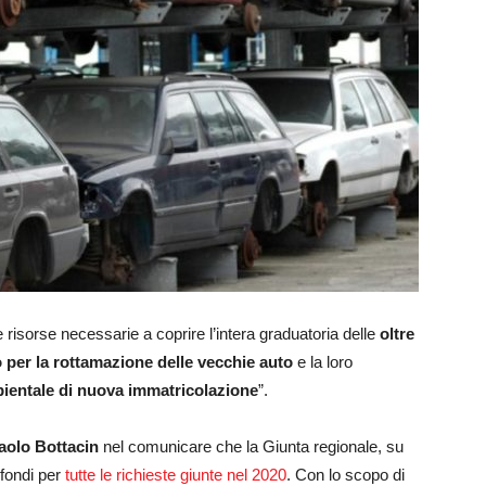
isorse necessarie a coprire l’intera graduatoria delle
oltre
 per la rottamazione delle vecchie auto
e la loro
bientale di nuova immatricolazione
”.
aolo Bottacin
nel comunicare che la Giunta regionale, su
 fondi per
tutte le richieste giunte nel 2020
. Con lo scopo di