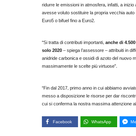
ridurre le emissioni in atmosfera, infatti, a in
avesse voluto sostituire la propria vecchia auto
Euro5 o bifuel fino a Euro2.
“Si tratta di contributi importanti,
anche di 4.500
solo 2020
– spiega l’assessore – attribuiti in dif
anidride carbonica e ossidi di azoto del nuovo me
massimamente le scelte più virtuose”.
“Fin dal 2017, primo anno in cui abbiamo avviat
messo a disposizione le risorse per dar riscont
cui si conferma la nostra massima attenzione alla
Facebook
WhatsApp
Me