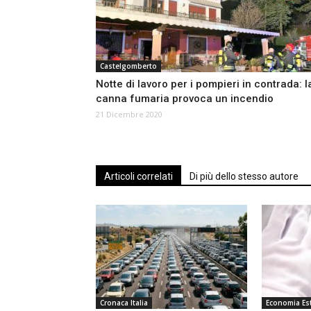
Castelgomberto
Notte di lavoro per i pompieri in contrada: l
canna fumaria provoca un incendio
21 Dicembre 2020
Articoli correlati
Di più dello stesso autore
Cronaca Italia
Economia Est