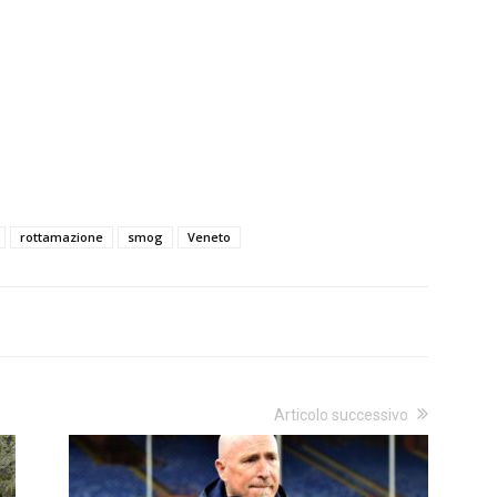
rottamazione
smog
Veneto
Articolo successivo