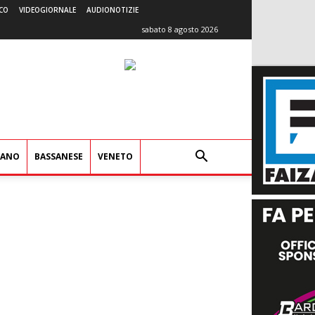
CO
VIDEOGIORNALE
AUDIONOTIZIE
sabato 8 agosto 2026
IANO
BASSANESE
VENETO