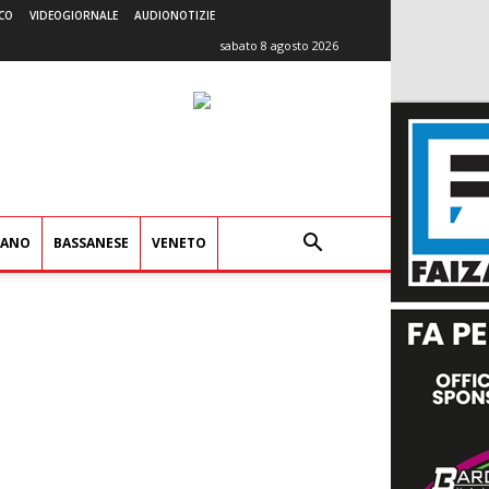
CO
VIDEOGIORNALE
AUDIONOTIZIE
sabato 8 agosto 2026
IANO
BASSANESE
VENETO