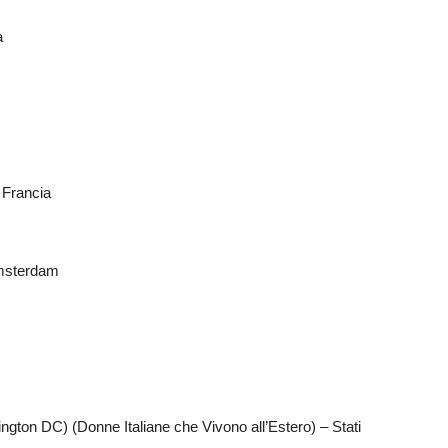
a
 Francia
Amsterdam
ngton DC) (Donne Italiane che Vivono all’Estero) – Stati