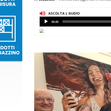
ASCOLTA L'AUDIO
Lettore
00:00
Audio