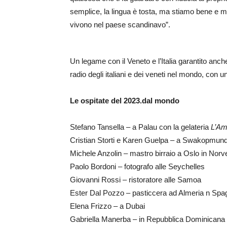
semplice, la lingua è tosta, ma stiamo bene e 
vivono nel paese scandinavo”.
Un legame con il Veneto e l’Italia garantito anc
radio degli italiani e dei veneti nel mondo, con u
Le ospitate del 2023.dal mondo
Stefano Tansella – a Palau con la gelateria
L’Am
Cristian Storti e Karen Guelpa – a Swakopmund
Michele Anzolin – mastro birraio a Oslo in Norv
Paolo Bordoni – fotografo alle Seychelles
Giovanni Rossi – ristoratore alle Samoa
Ester Dal Pozzo – pasticcera ad Almeria n Spa
Elena Frizzo – a Dubai
Gabriella Manerba – in Repubblica Dominicana