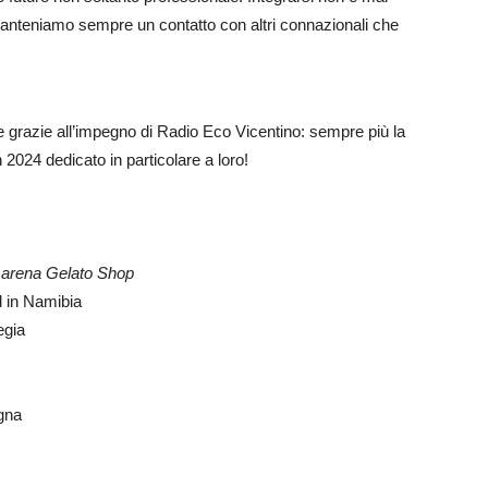
manteniamo sempre un contatto con altri connazionali che
he grazie all’impegno di Radio Eco Vicentino: sempre più la
n 2024 dedicato in particolare a loro!
arena Gelato Shop
 in Namibia
egia
gna