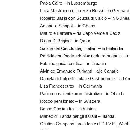
Paola Cairo – in Lussemburgo
Luca Mastrocco e Lorenzo Rossi – in Germani
Roberto Bassi con Scuola di Calcio – in Guinea
Antonella Sinopoli – in Ghana
Mauro e Barbara – da Capo Verde a Cadiz
Diego Di Brigida – in Qatar
Sabina del Circolo degli Italiani – in Finlandia
Patrizia con foodtruck/piadineria romagnola – in
Fabrizio guida turistica – in Lituania
Alvin ed Emanuele Turbanti – alle Canarie
Daniela di Polpette Lokale Gastronomie – ad 
Lisa Francescutto – in Germania
Paolo consulente amministrativo – in Olanda
Rocco pensionato – in Svizzera
Beppe Cogliandro – in Austria
Matteo di Irlanda per gli Italiani – Irlanda
Cristina Campassi presidente di D.I.V.E. (Washi