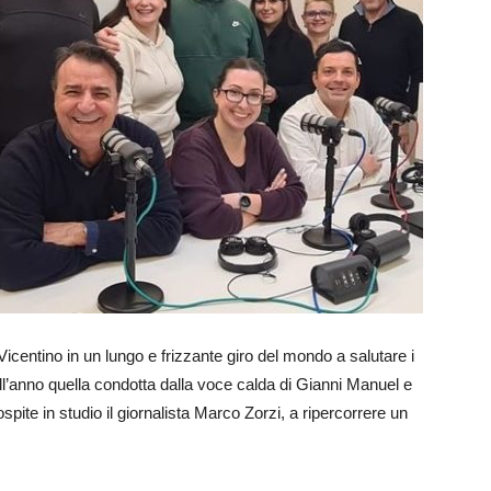
centino in un lungo e frizzante giro del mondo a salutare i
 dell’anno quella condotta dalla voce calda di Gianni Manuel e
spite in studio il giornalista Marco Zorzi, a ripercorrere un