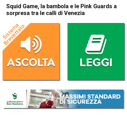
Squid Game, la bambola e le Pink Guards a
sorpresa tra le calli di Venezia
Home
Veneto
Attualità
In Evidenza
Veneto
Squid Game, la bambola e le
Pink Guards a sorpresa tra le
calli di Venezia
Da
Redazione
24 Dicembre 2024
(aggiornato il
24 Dicembre 2024 15:55
)
ASCOLTA L'AUDIO