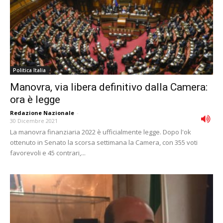
Politica Italia
Manovra, via libera definitivo dalla Camera:
ora è legge
Redazione Nazionale
-
30 Dicembre 2021
La manovra finanziaria 2022 è ufficialmente legge. Dopo l'ok
ottenuto in Senato la scorsa settimana la Camera, con 355 voti
favorevoli e 45 contrari,...