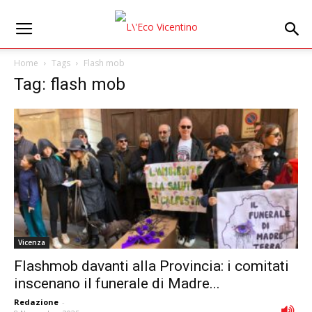
Home
Tags
Flash mob
Tag: flash mob
Vicenza
Flashmob davanti alla Provincia: i comitati
inscenano il funerale di Madre...
Redazione
-