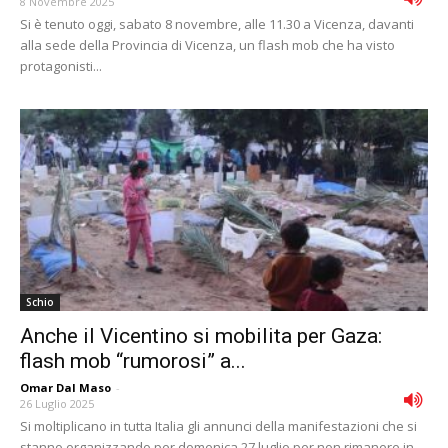
8 Novembre 2025
Si è tenuto oggi, sabato 8 novembre, alle 11.30 a Vicenza, davanti
alla sede della Provincia di Vicenza, un flash mob che ha visto
protagonisti...
Schio
Anche il Vicentino si mobilita per Gaza:
flash mob “rumorosi” a...
Omar Dal Maso
-
26 Luglio 2025
Si moltiplicano in tutta Italia gli annunci della manifestazioni che si
stanno organizzando per domenica 27 luglio per non rimanere in