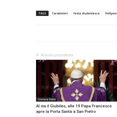
TAGS
Carabinieri
festa studentesca
Hollywo
Articolo precedente
Cronaca Italia
Al via il Giubileo, alle 19 Papa Francesco
apre la Porta Santa a San Pietro