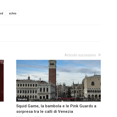
od
schio
Articolo successivo
Veneto
Squid Game, la bambola e le Pink Guards a
sorpresa tra le calli di Venezia