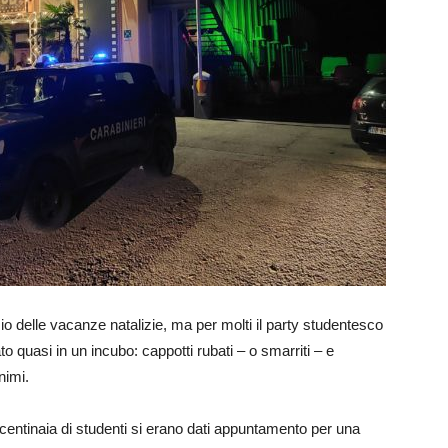
io delle vacanze natalizie, ma per molti il party studentesco
o quasi in un incubo: cappotti rubati – o smarriti – e
nimi.
centinaia di studenti si erano dati appuntamento per una