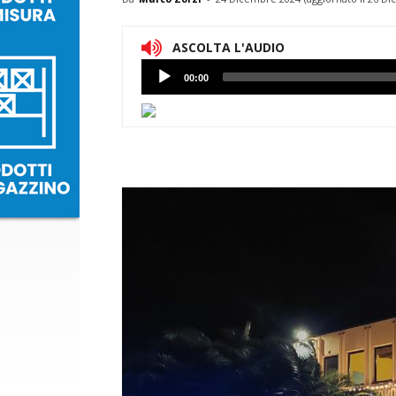
ASCOLTA L'AUDIO
Lettore
00:00
Audio