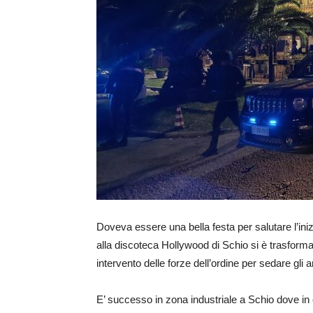
Doveva essere una bella festa per salutare l’iniz
alla discoteca Hollywood di Schio si è trasformat
intervento delle forze dell’ordine per sedare gli a
E’ successo in zona industriale a Schio dove in 