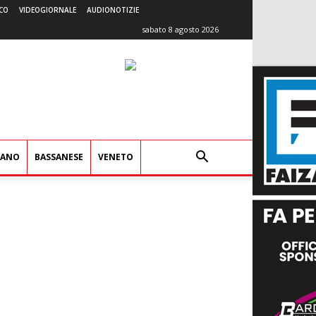
CO
VIDEOGIORNALE
AUDIONOTIZIE
sabato 8 agosto 2026
IANO
BASSANESE
VENETO