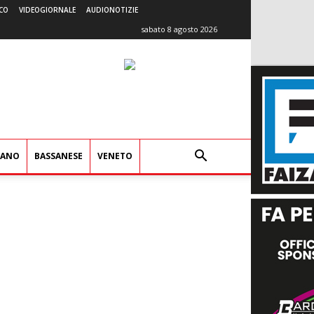
CO
VIDEOGIORNALE
AUDIONOTIZIE
sabato 8 agosto 2026
IANO
BASSANESE
VENETO