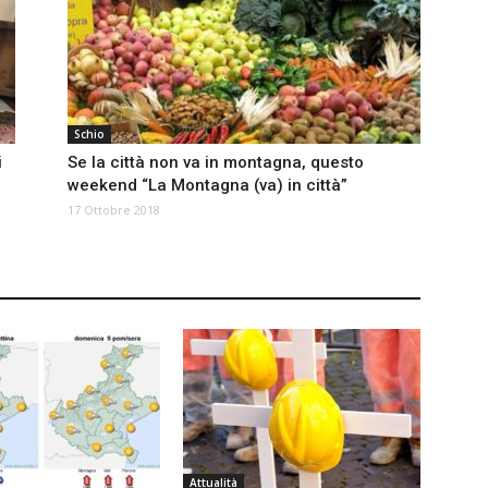
Schio
i
Se la città non va in montagna, questo
weekend “La Montagna (va) in città”
17 Ottobre 2018
Attualità