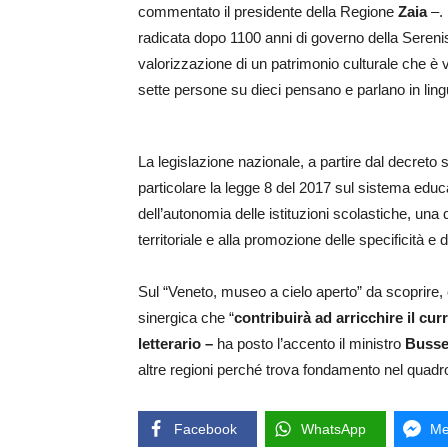
commentato il presidente della Regione
Zaia
–. 
radicata dopo 1100 anni di governo della Seren
valorizzazione di un patrimonio culturale che è 
sette persone su dieci pensano e parlano in ling
La legislazione nazionale, a partire dal decreto 
particolare la legge 8 del 2017 sul sistema edu
dell’autonomia delle istituzioni scolastiche, una 
territoriale e alla promozione delle specificità e d
Sul “Veneto, museo a cielo aperto” da scoprire, 
sinergica che “
contribuirà ad arricchire il cu
letterario –
ha posto l’accento il ministro
Busse
altre regioni perché trova fondamento nel quadr
Facebook
WhatsApp
Me