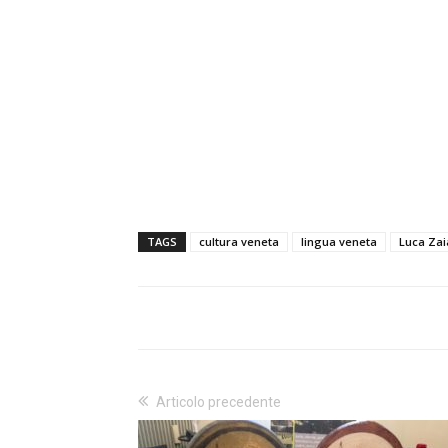
TAGS
cultura veneta
lingua veneta
Luca Zai
Articolo precedente