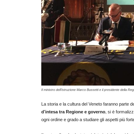
Il ministro dell'Istruzione Marco Bussetti e il presidente della R
La storia e la cultura del Veneto faranno parte d
d’intesa tra Regione e governo
, si è formaliz
ogni ordine e grado a studiare gli aspetti più for