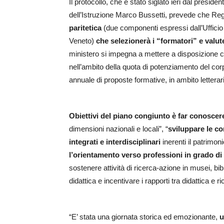
Il protocollo, che è stato siglato ieri dal presid
dell’Istruzione Marco Bussetti, prevede che Re
paritetica
(due componenti espressi dall’Ufficio 
Veneto)
che selezionerà i “formatori” e valut
ministero si impegna a mettere a disposizione c
nell’ambito della quota di potenziamento del cor
annuale di proposte formative, in ambito letterari
Obiettivi del piano congiunto è far conoscer
dimensioni nazionali e locali”, “
sviluppare le c
integrati e interdisciplinari
inerenti il patrimoni
l’orientamento verso professioni in grado di 
sostenere attività di ricerca-azione in musei, bibli
didattica e incentivare i rapporti tra didattica e
“E’ stata una giornata storica ed emozionante,
u