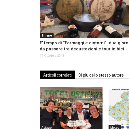
Thiene
E’ tempo di “Formaggi e dintorni”: due giorn
da passare tra degustazioni e tour in bici
17 Ottobre 2018
Articoli correlati
Di più dello stesso autore
Asiago
Meteo