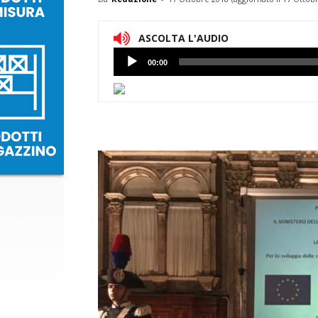
ASCOLTA L'AUDIO
Lettore
00:00
Audio