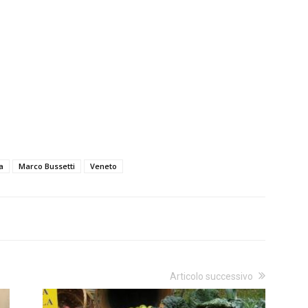
a
Marco Bussetti
Veneto
Articolo successivo