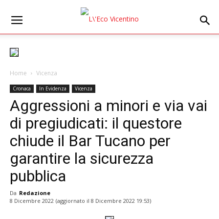
Home
Vicenza
Cronaca
In Evidenza
Vicenza
Aggressioni a minori e via vai
di pregiudicati: il questore
chiude il Bar Tucano per
garantire la sicurezza
pubblica
Da
Redazione
8 Dicembre 2022
(aggiornato il
8 Dicembre 2022 19:53
)