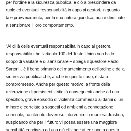
per l’ordine e la sicurezza pubblica, e ciò a prescindere da
ruolo ed eventuali responsabilità in capo ai gestori, in quanto
tale provvedimento, per la sua natura giuridica, non è destinato
a sanzionare il loro comportamento.
“Al di là delle eventuali responsabilità in capo al gestore,
responsabilità che l’articolo 100 del Testo Unico non ha lo
scopo di valutare e di sanzionare – spiega il questore Paolo
Sartori -, è il bene primario del mantenimento dell’ordine e della
sicurezza pubblica che, anche in questo caso, è stato
compromesso. Anche per questo motivo, a fronte della
reiterazione di persistenti criticità conseguenti anche ad uno
specifico, grave episodio di violenza commesso ai danni di un
minore e correlato a soggetti ed ambienti a connotazione
criminale, ho ritenuto doveroso intervenire in maniera drastica,
auspicando che per il futuro vi possa essere una maggiore
sensibilità condivisa ed una più efficace attenzione a questo