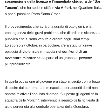
sospensione della licenza e l’immediata chiusura
del “
Bar
Tucano
“, che ha sede in città in
via Alfieri
, nel Quartiere Italia,
a pochi passi da Porta Santa Croce.
Il provvedimento, che avrà una durata di otto giorni, è la
conseguenza delle gravi problematiche di ordine e sicurezza
pubblica che si sono venute a creare negli ultimi tempi.
Lo scorso 27 ottobre, in particolare, c’era stato un grave
episodio di
violenza e minaccia nei confronti di un
avventore minorenne
da parte di un gruppo di persone
pluripregiudicate.
In quella occasione al giovane era stato impedito con la forza
di uscire dal bar: era stato minacciato per asseriti debiti non
onorati relativi all’acquisto di droga. Sul posto gli agenti della
squadra delle “volanti”, intervenuti a seguito della richiesta di
aiuto pervenuta alla centrale operativa della Questura,