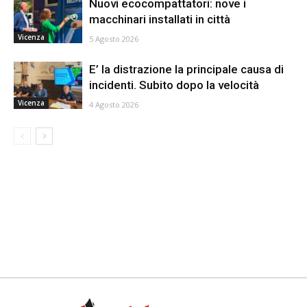
Nuovi ecocompattatori: nove i
macchinari installati in città
Vicenza
5 Agosto 2026
E’ la distrazione la principale causa di
incidenti. Subito dopo la velocità
Vicenza
4 Agosto 2026