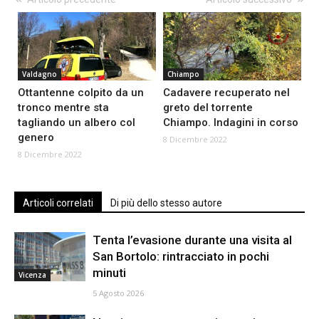
Valdagno
Chiampo
Ottantenne colpito da un
Cadavere recuperato nel
tronco mentre sta
greto del torrente
tagliando un albero col
Chiampo. Indagini in corso
genero
8 Dicembre 2022
8 Dicembre 2022
Articoli correlati
Di più dello stesso autore
Tenta l’evasione durante una visita al
San Bortolo: rintracciato in pochi
minuti
Vicenza
5 Agosto 2026