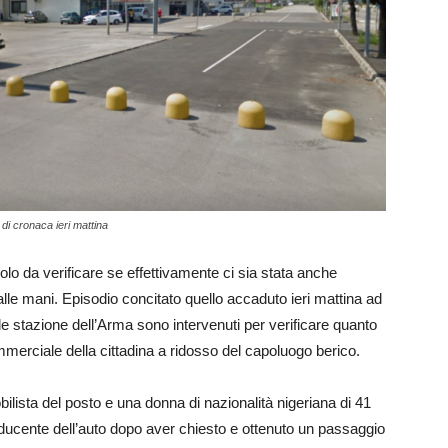
 di cronaca ieri mattina
lo da verificare se effettivamente ci sia stata anche
” alle mani. Episodio concitato quello accaduto ieri mattina ad
cale stazione dell’Arma sono intervenuti per verificare quanto
merciale della cittadina a ridosso del capoluogo berico.
ilista del posto e una donna di nazionalità nigeriana di 41
ducente dell’auto dopo aver chiesto e ottenuto un passaggio