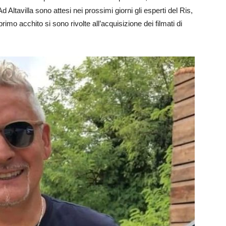
 Ad Altavilla sono attesi nei prossimi giorni gli esperti del Ris,
n primo acchito si sono rivolte all’acquisizione dei filmati di