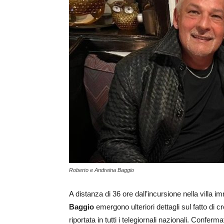
Roberto e Andreina Baggio
A distanza di 36 ore dall’incursione nella villa i
Baggio
emergono ulteriori dettagli sul fatto di 
riportata in tutti i telegiornali nazionali. Confer