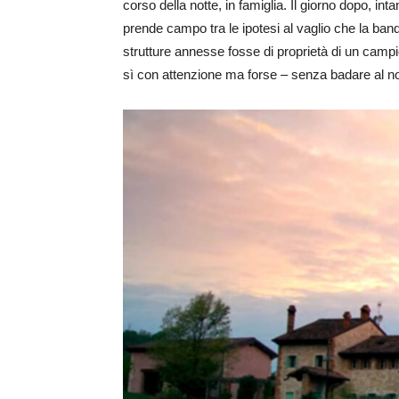
corso della notte, in famiglia. Il giorno dopo, int
prende campo tra le ipotesi al vaglio che la ban
strutture annesse fosse di proprietà di un campion
sì con attenzione ma forse – senza badare al no