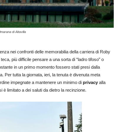
marana di Altavilla
enza nei confronti delle memorabilia della carriera di Roby
teca, più difficile pensare a una sorta di “ladro tifoso” o
nostante in un primo momento fossero stati presi dalla
. Per tutta la giornata, ieri, la tenuta è divenuta meta
dell’ordine impegnate a mantenere un minimo di
privacy
alla
i è limitato a dei saluti da dietro la recinzione.