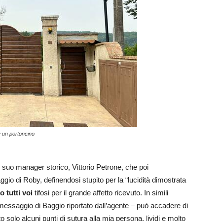
e un portoncino
l suo manager storico, Vittorio Petrone, che poi
io di Roby, definendosi stupito per la “lucidità dimostrata
o tutti voi
tifosi per il grande affetto ricevuto. In simili
messaggio di Baggio riportato dall’agente – può accadere di
o solo alcuni punti di sutura alla mia persona, lividi e molto