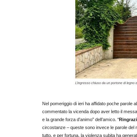
L’ingresso chiuso da un portone di legno 
Nel pomeriggio di ieri ha affidato poche parole a
commentato la vicenda dopo aver letto il messagg
e la grande forza d’animo” dell’amico. “
Ringrazi
circostanze – queste sono invece le parole del 
tutto, e per fortuna, la violenza subita ha generat