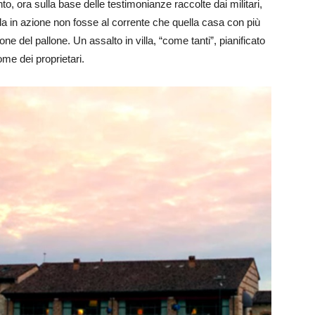
anto, ora sulla base delle testimonianze raccolte dai militari,
da in azione non fosse al corrente che quella casa con più
e del pallone. Un assalto in villa, “come tanti”, pianificato
me dei proprietari.