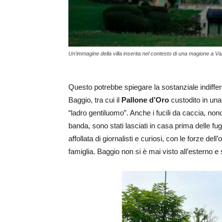
Un’immagine della villa inserita nel contesto di una magione a Val
Questo potrebbe spiegare la sostanziale indiffer
Baggio, tra cui il
Pallone d’Oro
custodito in una 
“ladro gentiluomo”. Anche i fucili da caccia, no
banda, sono stati lasciati in casa prima delle fuga
affollata di giornalisti e curiosi, con le forze 
famiglia. Baggio non si è mai visto all’esterno e s