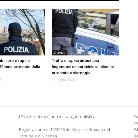
Vicenza
abiniere e rapina
Truffa e rapina un’anziana
30enne arrestato dalla
fingendosi un carabiniere: 46enne
arrestato a Viareggio
6
16 Luglio 2026
L’Eco Vicentino è una testata giornalistica
Ed
vi
Registrazione n. 16/2016 del Registro Stampa del
P.
Tribunale di Vicenza
R