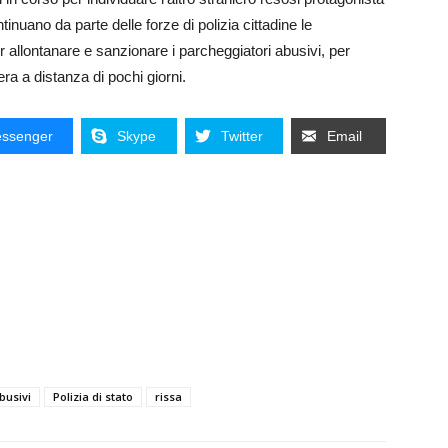
inuano da parte delle forze di polizia cittadine le
r allontanare e sanzionare i parcheggiatori abusivi, per
ra a distanza di pochi giorni.
ssenger
Skype
Twitter
Email
busivi
Polizia di stato
rissa