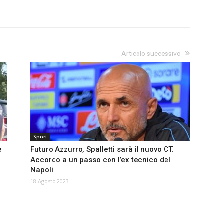
Articolo successivo
Sport
e
Futuro Azzurro, Spalletti sarà il nuovo CT.
Accordo a un passo con l’ex tecnico del
Napoli
18 Agosto 2023