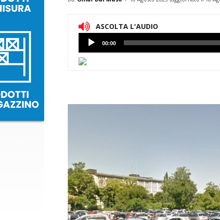
ASCOLTA L'AUDIO
Lettore
00:00
Audio