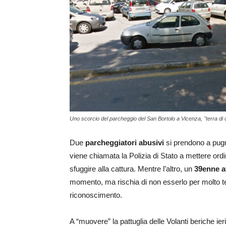
Uno scorcio del parcheggio del San Bortolo a Vicenza, "terra di
Due
parcheggiatori abusivi
si prendono a pugni
viene chiamata la Polizia di Stato a mettere ordi
sfuggire alla cattura. Mentre l’altro, un
39enne af
momento, ma rischia di non esserlo per molto te
riconoscimento.
A “muovere” la pattuglia delle Volanti beriche ie