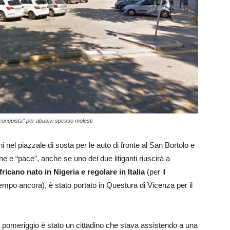
 conquista" per abusivi spesso molesti
 nel piazzale di sosta per le auto di fronte al San Bortolo e
ne e “pace”, anche se uno dei due litiganti riuscirà a
ricano nato in Nigeria
e regolare in Italia
(per il
mpo ancora), è stato portato in Questura di Vicenza per il
ri pomeriggio è stato un cittadino che stava assistendo a una