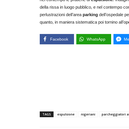
della rissa in luogo pubblico, e nel contempo cont
perlustrazioni dell’area
parking
dell’ospedale pe
quanto, in maniera sistematica poi tornino all’ope
Facebook
WhatsApp
Me
TAGS
espulsione
nigeriani
parcheggiatori a