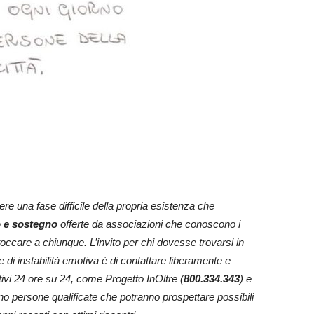
re una fase difficile della propria esistenza che
to e sostegno
offerte da associazioni che conoscono i
toccare a chiunque. L’invito per chi dovesse trovarsi in
e di instabilità emotiva è di contattare liberamente e
ivi 24 ore su 24, come Progetto InOltre (
800.334.343
) e
o persone qualificate che potranno prospettare possibili