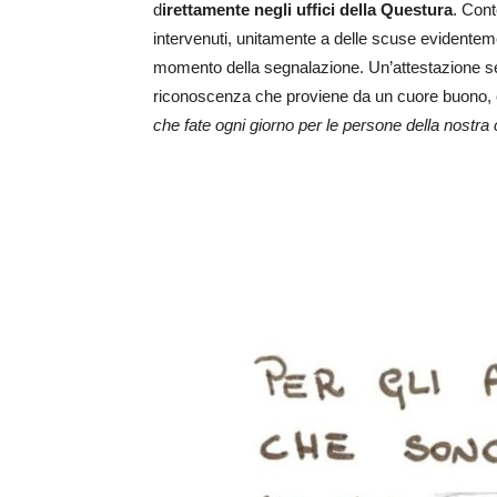
d
irettamente negli uffici della
Questura
. Cont
intervenuti, unitamente a delle scuse evidentement
momento della segnalazione. Un’attestazione sem
riconoscenza che proviene da un cuore buono, 
che fate ogni giorno per le persone della nostra c