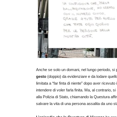
Anche se solo un domani, nel lungo periodo, si po
gesto
(doppio) da evidenziare e da lodare quel
limitata a “far finta di niente” dopo aver ricevut
intendere di voler farla finita. Ma, al contrario, s
alla Polizia di Stato, chiamando la Questura aff
salvare la vita di una persona assalita da uno sta