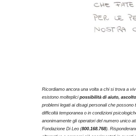
Ricordiamo ancora una volta a chi si trova a vive
esistono molteplici
possibilità di aiuto, ascol
problemi legati ai disagi personali che possono 
difficoltà temporanea o in condizioni psicologich
anonimamente gli operatori del numero unico att
Fondazione Di Leo (
800.168.768
). Risponderann