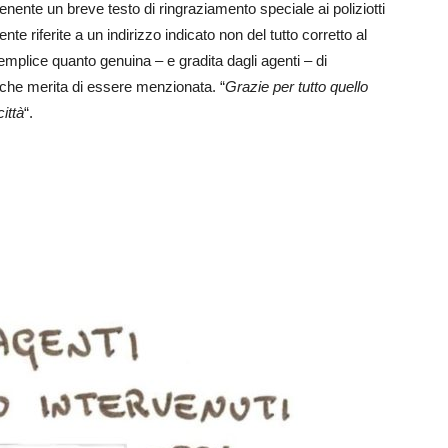
enente un breve testo di ringraziamento speciale ai poliziotti
e riferite a un indirizzo indicato non del tutto corretto al
plice quanto genuina – e gradita dagli agenti – di
che merita di essere menzionata. “
Grazie per tutto quello
ittà
“.