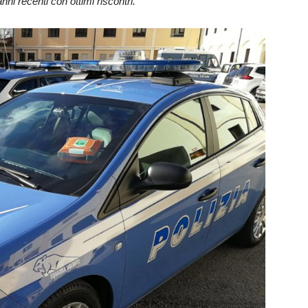
nni recenti con ottimi riscontri.