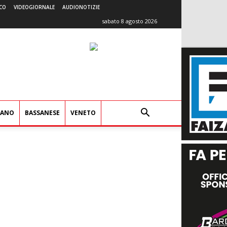
CO
VIDEOGIORNALE
AUDIONOTIZIE
sabato 8 agosto 2026
IANO
BASSANESE
VENETO