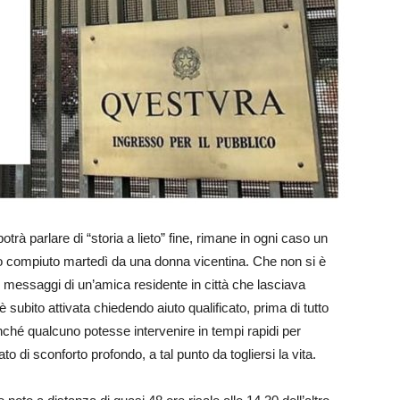
trà parlare di “storia a lieto” fine, rimane in ogni caso un
lo compiuto martedì da una donna vicentina. Che non si è
o i messaggi di un’amica residente in città che lasciava
i è subito attivata chiedendo aiuto qualificato, prima di tutto
inché qualcuno potesse intervenire in tempi rapidi per
to di sconforto profondo, a tal punto da togliersi la vita.