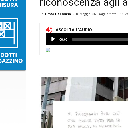
riconoscenza agli a
Da
Omar Dal Maso
-
16 Maggio 2025
(aggiornato il
16 Ma
ASCOLTA L'AUDIO
Lettore
00:00
Audio