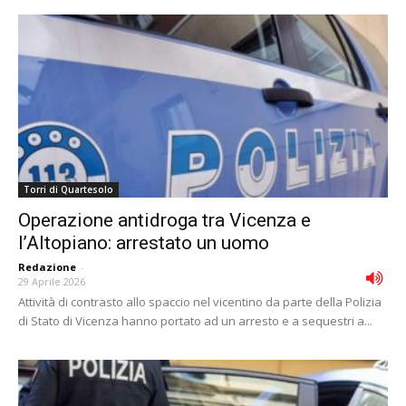
Torri di Quartesolo
Operazione antidroga tra Vicenza e
l’Altopiano: arrestato un uomo
Redazione
-
29 Aprile 2026
Attività di contrasto allo spaccio nel vicentino da parte della Polizia
di Stato di Vicenza hanno portato ad un arresto e a sequestri a...