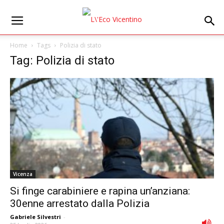
Home
Tags
Polizia di stato
Tag: Polizia di stato
Vicenza
Si finge carabiniere e rapina un’anziana:
30enne arrestato dalla Polizia
Gabriele Silvestri
-