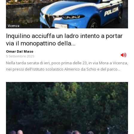
Vicenza
Inquilino acciuffa un ladro intento a portar
via il monopattino della...
Omar Dal Maso
-
5 Settembre 2025
Nella tarda serata di ieri, poco prima delle 23, in via Mora a Vicenza,
nei pressi dell'istituto scolastico Almerico da Schio e del parco...