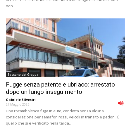
non...
Bassano del Grappa
Fugge senza patente e ubriaco: arrestato
dopo un lungo inseguimento
Gabriele Silvestri
-
27 Maggio 2026
Una rocambolesca fuga in auto, condotta senza alcuna
considerazione per semafori rossi, veicoli in transito e pedoni. È
quello che si è verificato nella tarda...