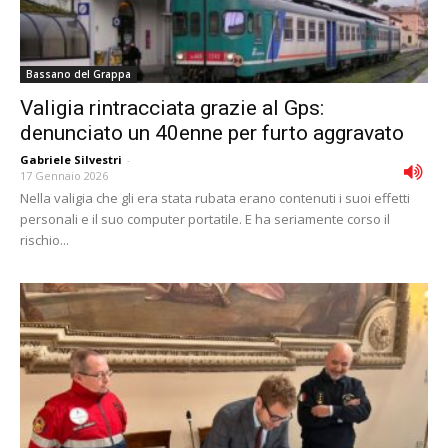
Bassano del Grappa
Valigia rintracciata grazie al Gps:
denunciato un 40enne per furto aggravato
Gabriele Silvestri
-
17 Gennaio 2026
Nella valigia che gli era stata rubata erano contenuti i suoi effetti
personali e il suo computer portatile. E ha seriamente corso il
rischio...