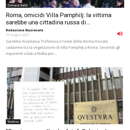
Cronaca Italia
Roma, omicidi Villa Pamphilj: la vittima
sarebbe una cittadina russa di...
Redazione Nazionale
-
19 Giugno 2025
Sarebbe Anastasia Trofimova il nome della donna trovata
cadavere tra la vegetazione di Villa Pamphilj a Roma. Secondo gli
inquirenti volati a Malta per...
Vicenza