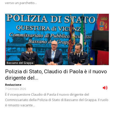
verso un parchetto...
Bassano del Grappa
Polizia di Stato, Claudio di Paola è il nuovo
dirigente del...
Redazione
-
7 Gennaio 2026
È il vicequestore Claudio di Paola il nuovo dirigente del
Commissariato della Polizia di Stato di Bassano del Grappa. Il ruolo
è rimasto vacante...