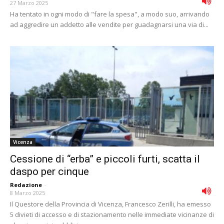
27 Marzo 2025
Ha tentato in ogni modo di "fare la spesa", a modo suo, arrivando
ad aggredire un addetto alle vendite per guadagnarsi una via di...
Vicenza
Cessione di “erba” e piccoli furti, scatta il
daspo per cinque
Redazione
-
8 Marzo 2025
Il Questore della Provincia di Vicenza, Francesco Zerilli, ha emesso
5 divieti di accesso e di stazionamento nelle immediate vicinanze di